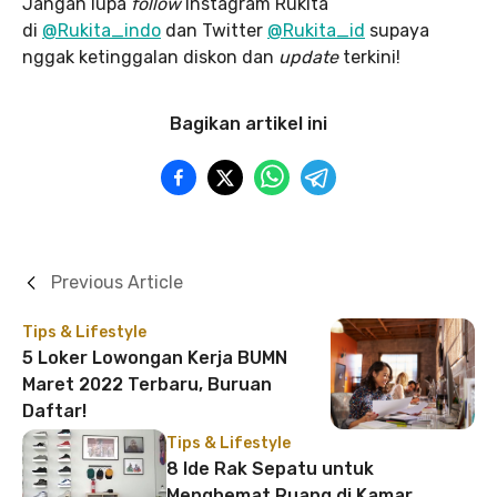
Jangan lupa
follow
Instagram Rukita
di
@Rukita_indo
dan Twitter
@Rukita_id
supaya
nggak ketinggalan diskon dan
update
terkini!
Bagikan artikel ini
Previous Article
Tips & Lifestyle
5 Loker Lowongan Kerja BUMN
Maret 2022 Terbaru, Buruan
Daftar!
Tips & Lifestyle
8 Ide Rak Sepatu untuk
Menghemat Ruang di Kamar