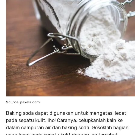
Source: pexels.com
Baking soda dapat digunakan untuk mengatasi lecet
pada sepatu kulit, lho! Caranya: celupkanlah kain ke
dalam campuran air dan baking soda. Gosoklah bagian
yang lecet pada sepatu kulit dengan lap tersebut