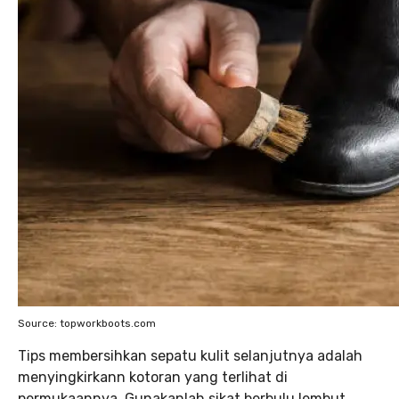
Source: topworkboots.com
Tips membersihkan sepatu kulit selanjutnya adalah
menyingkirkann kotoran yang terlihat di
permukaannya. Gunakanlah sikat berbulu lembut