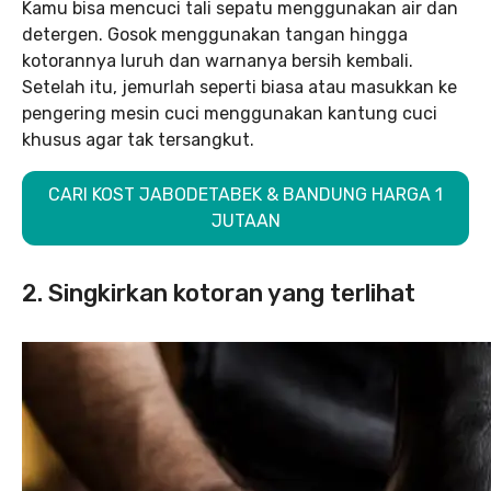
Kamu bisa mencuci tali sepatu menggunakan air dan
detergen. Gosok menggunakan tangan hingga
kotorannya luruh dan warnanya bersih kembali.
Setelah itu, jemurlah seperti biasa atau masukkan ke
pengering mesin cuci menggunakan kantung cuci
khusus agar tak tersangkut.
CARI KOST JABODETABEK & BANDUNG HARGA 1
JUTAAN
2. Singkirkan kotoran yang terlihat