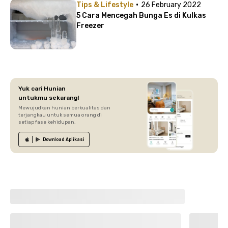
·
Tips & Lifestyle
26 February 2022
5 Cara Mencegah Bunga Es di Kulkas
Freezer
Yuk cari Hunian
untukmu sekarang!
Mewujudkan hunian berkualitas dan
terjangkau untuk semua orang di
setiap fase kehidupan.
Download
Aplikasi