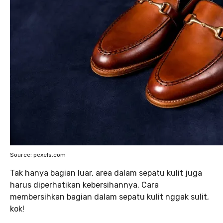
Source: pexels.com
Tak hanya bagian luar, area dalam sepatu kulit juga
harus diperhatikan kebersihannya. Cara
membersihkan bagian dalam sepatu kulit nggak sulit,
kok!