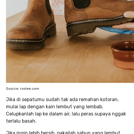
Source: roolee.com
Jika di sepatumu sudah tak ada remahan kotoran,
mulai lap dengan kain lembut yang lembab.
Celupkanlah lap ke dalam air, lalu peras supaya nggak
terlalu basah.
Jika ingin lebih bersih, pakailah sabun yang lembut