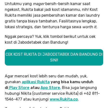
Untukmu yang
mager
bersih-bersih kamar saat
ngekost, Rukita bakal jadi kost idamanmu, nih! Kost
Rukita memiliki jasa pembersihan kamar dan laundry
gratis tanpa biaya tambahan. Fasilitasnya lengkap,
lokasi strategis, dan tentunya harga sewa
worth it.
Nggak percaya? Yuk, klik tombol berikut untuk cek
kost di Jabodetabek dan Bandung!
CEK KOST RUKITA DI JABODETABEK DAN BANDUNG DI
SINI!
Agar mencari kost lebih seru dan mudah, yuk,
gunakan
aplikasi Rukita
yang bisa kamu unduh
di
Play Store
atau
App Store
. Bisa juga langsung
hubungi Nikita (customer service Rukita) di +62 811-
1546-477 atau kunjungi
www.Rukita.co
.