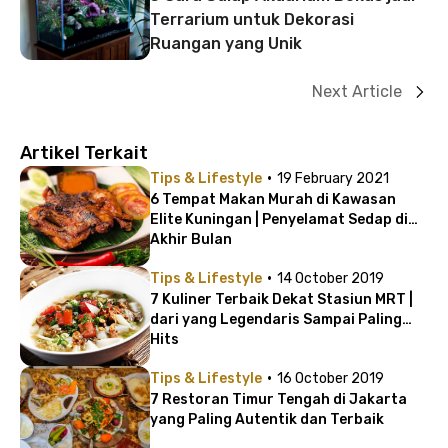
Terrarium untuk Dekorasi
Ruangan yang Unik
Next Article
Artikel Terkait
·
Tips & Lifestyle
19 February 2021
6 Tempat Makan Murah di Kawasan
Elite Kuningan | Penyelamat Sedap di
Akhir Bulan
·
Tips & Lifestyle
14 October 2019
7 Kuliner Terbaik Dekat Stasiun MRT |
dari yang Legendaris Sampai Paling
Hits
·
Tips & Lifestyle
16 October 2019
7 Restoran Timur Tengah di Jakarta
yang Paling Autentik dan Terbaik