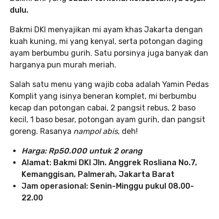
dulu.
Bakmi DKI menyajikan mi ayam khas Jakarta dengan
kuah kuning, mi yang kenyal, serta potongan daging
ayam berbumbu gurih. Satu porsinya juga banyak dan
harganya pun murah meriah.
Salah satu menu yang wajib coba adalah Yamin Pedas
Komplit yang isinya beneran komplet, mi berbumbu
kecap dan potongan cabai, 2 pangsit rebus, 2 baso
kecil, 1 baso besar, potongan ayam gurih, dan pangsit
goreng. Rasanya
nampol abis
, deh!
Harga: Rp50.000 untuk 2 orang
Alamat: Bakmi DKI Jln. Anggrek Rosliana No.7,
Kemanggisan, Palmerah, Jakarta Barat
Jam operasional: Senin-Minggu pukul 08.00-
22.00