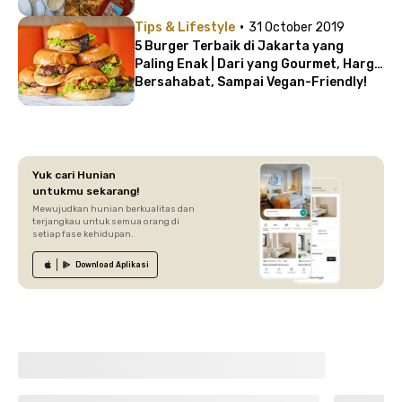
·
Tips & Lifestyle
31 October 2019
5 Burger Terbaik di Jakarta yang
Paling Enak | Dari yang Gourmet, Harga
Bersahabat, Sampai Vegan-Friendly!
Yuk cari Hunian
untukmu sekarang!
Mewujudkan hunian berkualitas dan
terjangkau untuk semua orang di
setiap fase kehidupan.
Download
Aplikasi