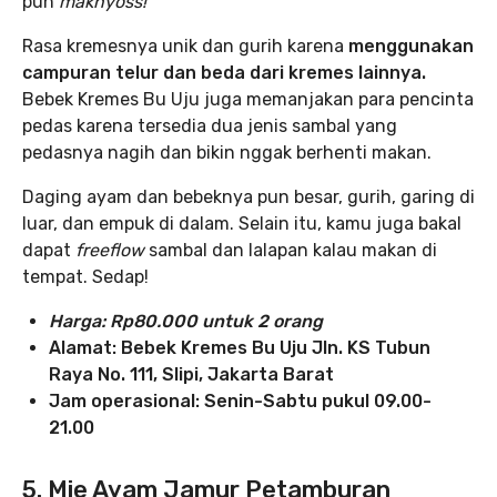
pun
maknyoss!
Rasa kremesnya unik dan gurih karena
menggunakan
campuran telur dan beda dari kremes lainnya.
Bebek Kremes Bu Uju juga memanjakan para pencinta
pedas karena tersedia dua jenis sambal yang
pedasnya nagih dan bikin nggak berhenti makan.
Daging ayam dan bebeknya pun besar, gurih, garing di
luar, dan empuk di dalam. Selain itu, kamu juga bakal
dapat
freeflow
sambal dan lalapan kalau makan di
tempat. Sedap!
Harga: Rp80.000 untuk 2 orang
Alamat: Bebek Kremes Bu Uju Jln. KS Tubun
Raya No. 111, Slipi, Jakarta Barat
Jam operasional: Senin-Sabtu pukul 09.00-
21.00
5. Mie Ayam Jamur Petamburan