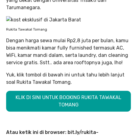
yang dekat dengan Universitas Trisakti dan
Tarumanegara.
Rukita Tawakal Tomang
Dengan harga sewa mulai Rp2,8 juta per bulan, kamu
bisa menikmati kamar fully furnished termasuk AC,
WiFi, kamar mandi dalam, serta laundry, dan cleaning
service gratis. Sstt.. ada area rooftopnya juga, lho!
Yuk, klik tombol di bawah ini untuk tahu lebih lanjut
soal Rukita Tawakal Tomang.
KLIK DI SINI UNTUK BOOKING RUKITA TAWAKAL
TOMANG
Atau ketik ini di browser: bit.ly/rukita-