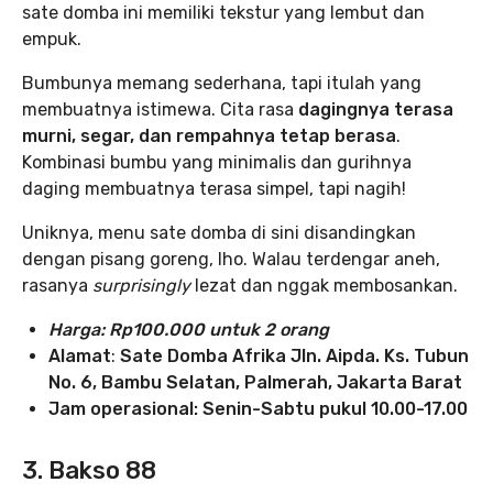
sate domba ini memiliki tekstur yang lembut dan
empuk.
Bumbunya memang sederhana, tapi itulah yang
membuatnya istimewa. Cita rasa
dagingnya terasa
murni, segar, dan rempahnya tetap berasa
.
Kombinasi bumbu yang minimalis dan gurihnya
daging membuatnya terasa simpel, tapi nagih!
Uniknya, menu sate domba di sini disandingkan
dengan pisang goreng, lho. Walau terdengar aneh,
rasanya
surprisingly
lezat dan nggak membosankan.
Harga: Rp100.000 untuk 2 orang
Alamat
:
Sate Domba Afrika Jln. Aipda. Ks. Tubun
No. 6, Bambu Selatan, Palmerah, Jakarta Barat
Jam operasional: Senin-Sabtu pukul 10.00-17.00
3. Bakso 88