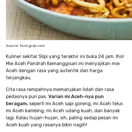
Source: food.grab.com
Kuliner sekitar Slipi yang terakhir ini buka 24 jam, lho!
Mie Aceh Pandrah Kemanggisan ini menyajikan mie
Aceh dengan rasa yang autentik dan harga
terjangkau.
Cita rasa rempahnya memanjakan lidah dan rasa
pedasnya pun pas.
Varian mi Aceh-nya pun
beragam,
seperti mi Aceh sapi goreng, mi Aceh telur,
mi Aceh kambing, mi Aceh udang kuah, dan banyak
lagi. Kalau hujan-hujan, sih, paling sedap pesan mi
Aceh kuah yang rasanya bikin nagih!