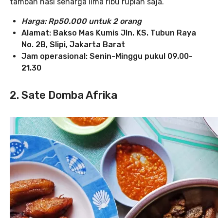
tambah nasi seharga lima ribu rupiah saja.
Harga: Rp50.000 untuk 2 orang
Alamat: Bakso Mas Kumis Jln. KS. Tubun Raya
No. 2B, Slipi, Jakarta Barat
Jam operasional: Senin-Minggu pukul 09.00-
21.30
2. Sate Domba Afrika