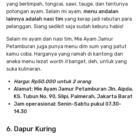
yang berlimpah, tongcai, sawi, tauge, dan tentunya
potongan ayam. Selain mi ayam,
menu andalan
lainnya adalah nasi tim
yang kerap jadi rebutan para
pelanggan. Siang sedikit saja sudah keburu habis!
Selain mi ayam dan nasi tim, Mie Ayam Jamur
Petamburan juga punya menu dim sum yang patut
kamu coba. Harganya yang ramah di kantong dan
aneka menu lezat
worth it
banget, deh, untuk yang
suka kulineran.
Harga: Rp50.000 untuk 2 orang
Alamat: Mie Ayam Jamur Petamburan Jln. Aipda.
KS. Tubun No. 90, Slipi, Palmerah, Jakarta Barat
Jam operasional:
Senin-Sabtu pukul 07.30-
14.30
6. Dapur Kuring