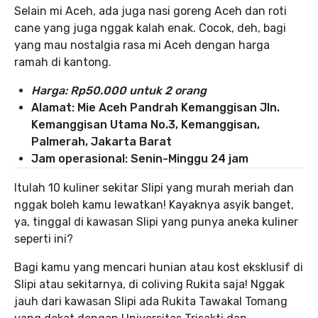
Selain mi Aceh, ada juga nasi goreng Aceh dan roti
cane yang juga nggak kalah enak. Cocok, deh, bagi
yang mau nostalgia rasa mi Aceh dengan harga
ramah di kantong.
Harga: Rp50.000 untuk 2 orang
Alamat: Mie Aceh Pandrah Kemanggisan Jln.
Kemanggisan Utama No.3, Kemanggisan,
Palmerah, Jakarta Barat
Jam operasional:
Senin-Minggu 24 jam
Itulah 10 kuliner sekitar Slipi yang murah meriah dan
nggak boleh kamu lewatkan! Kayaknya asyik banget,
ya, tinggal di kawasan Slipi yang punya aneka kuliner
seperti ini?
Bagi kamu yang mencari hunian atau kost eksklusif di
Slipi atau sekitarnya, di coliving Rukita saja! Nggak
jauh dari kawasan Slipi ada Rukita Tawakal Tomang