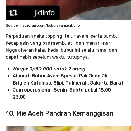
Source: instagram.com/buburayam.pakjono
Perpaduan aneka topping, telur ayam, serta bumbu
kecap asin yang pas membuat lidah menari-nari!
Nggak heran kalau kedai bubur ini selalu ramai dan
cepat habis sebelum waktu tutupnya.
Harga: Rp50.000 untuk 2 orang
Alamat: Bubur Ayam Spesial Pak Jono Jln.
Brigjen Katamso, Slipi, Palmerah, Jakarta Barat
Jam operasional: Senin-Sabtu pukul 18.00-
23.00
10. Mie Aceh Pandrah Kemanggisan