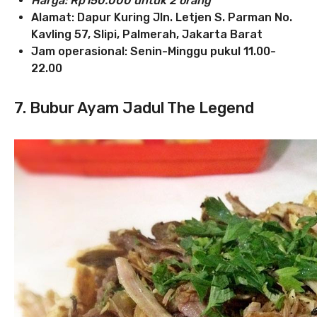
Harga: Rp150.000 untuk 2 orang
Alamat: Dapur Kuring Jln. Letjen S. Parman No.
Kavling 57, Slipi, Palmerah, Jakarta Barat
Jam operasional:
Senin-Minggu pukul 11.00-
22.00
7. Bubur Ayam Jadul The Legend