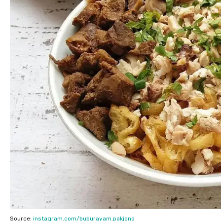
Source:
instagram.com/buburayam.pakjono