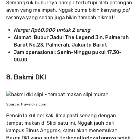
Semangkuk buburnya hampir tertutupi oleh potongan
ayam yang melimpah. Nggak cuma bikin kenyang
pol
,
rasanya yang sedap juga bikin tambah nikmat!
Harga: Rp60.000 untuk 2 orang
Alamat: Bubur Jadul The Legend Jln. Palmerah
Barat No.23, Palmerah, Jakarta Barat
Jam operasional: Senin-Minggu pukul 17.30-
00.00
8. Bakmi DKI
Source: traveloka.com
Pencinta kuliner kaki lima pasti senang dengan
tempat makan di Slipi satu ini. Nggak jauh dari
kampus Binus Anggrek, kamu akan menemukan
Bakmi DKI yang
sudah terkenal kelezatannya sejak