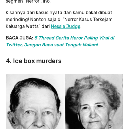
segmen “Nerror”, lho.
Kisahnya dari kasus nyata dan kamu bakal dibuat
merinding! Nonton saja di “Nerror Kasus Terkejam
Keluarga Watts” dari
Nessie Judge
.
BACA JUGA:
5 Thread Cerita Horor Paling Viral di
Twitter, Jangan Baca saat Tengah Malam!
4. Ice box murders