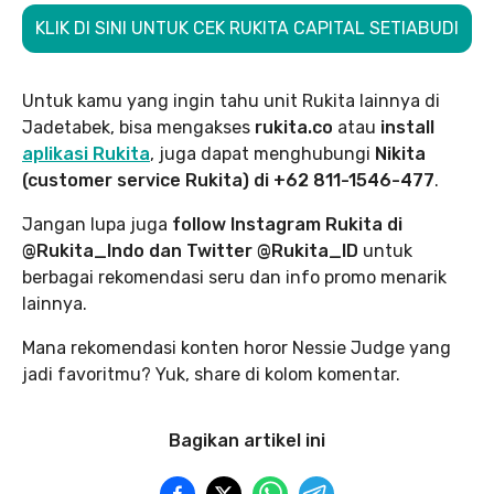
KLIK DI SINI UNTUK CEK RUKITA CAPITAL SETIABUDI
Untuk kamu yang ingin tahu unit Rukita lainnya di
Jadetabek, bisa mengakses
rukita.co
atau
install
aplikasi Rukita
, juga dapat menghubungi
Nikita
(customer service Rukita) di +62 811-1546-477
.
Jangan lupa juga
follow Instagram Rukita di
@Rukita_Indo dan Twitter @Rukita_ID
untuk
berbagai rekomendasi seru dan info promo menarik
lainnya.
Mana rekomendasi konten horor Nessie Judge yang
jadi favoritmu? Yuk, share di kolom komentar.
Bagikan artikel ini