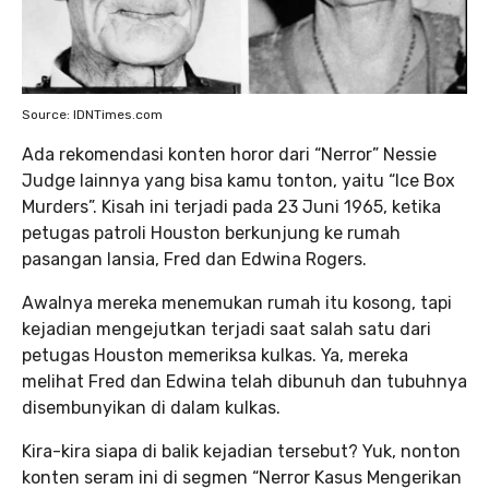
Source: IDNTimes.com
Ada rekomendasi konten horor dari “Nerror” Nessie
Judge lainnya yang bisa kamu tonton, yaitu “Ice Box
Murders”. Kisah ini terjadi pada 23 Juni 1965, ketika
petugas patroli Houston berkunjung ke rumah
pasangan lansia, Fred dan Edwina Rogers.
Awalnya mereka menemukan rumah itu kosong, tapi
kejadian mengejutkan terjadi saat salah satu dari
petugas Houston memeriksa kulkas. Ya, mereka
melihat Fred dan Edwina telah dibunuh dan tubuhnya
disembunyikan di dalam kulkas.
Kira-kira siapa di balik kejadian tersebut? Yuk, nonton
konten seram ini di segmen “Nerror Kasus Mengerikan