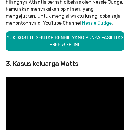
hilangnya Atlantis pernah dibahas oleh Nessie Judge.
Kamu akan menyaksikan opini seru yang
mengejutkan. Untuk mengisi waktu luang, coba saja
menontonnya di YouTube Channel
Nessie Judge
.
YUK, KOST DI SEKITAR BENHIL YANG PUNYA FASILITAS
FREE WI-FI INI!
3. Kasus keluarga Watts