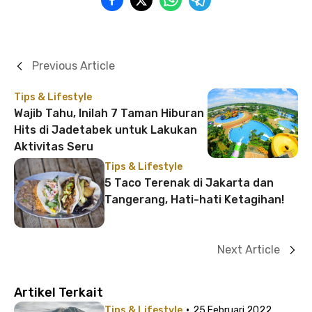
Previous Article
Tips & Lifestyle
Wajib Tahu, Inilah 7 Taman Hiburan
Hits di Jadetabek untuk Lakukan
Aktivitas Seru
Tips & Lifestyle
5 Taco Terenak di Jakarta dan
Tangerang, Hati-hati Ketagihan!
Next Article
Artikel Terkait
·
Tips & Lifestyle
25 Februari 2022