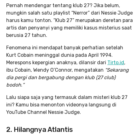
Pernah mendengar tentang klub 27? Jika belum,
mungkin salah satu playlist “Nerror” dari Nessie Judge
harus kamu tonton. “Klub 27” merupakan deretan para
artis dan penyanyi yang memiliki kasus misterius saat
berusia 27 tahun.
Fenomena ini mendapat banyak perhatian setelah
Kurt Cobain meninggal dunia pada April 1994.
Merespons kepergian anaknya, dilansir dari
Tirto.id
,
ibu Cobain, Wendy O’Connor, mengatakan
“Sekarang
dia pergi dan bergabung dengan klub (27 club)
bodoh
.
”
Lalu siapa saja yang termasuk dalam misteri klub 27
ini? Kamu bisa menonton videonya langsung di
YouTube Channel Nessie Judge.
2. Hilangnya Atlantis