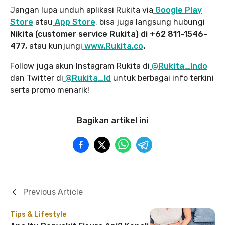
Jangan lupa unduh aplikasi Rukita via
Google Play
Store
atau
App Store
,
bisa juga langsung hubungi
Nikita (customer service Rukita) di +62 811-1546-
477,
atau kunjungi
www.Rukita.co
.
Follow juga akun Instagram Rukita di
@Rukita_Indo
dan Twitter di
@Rukita_Id
untuk berbagai info terkini
serta promo menarik!
Bagikan artikel ini
Previous Article
Tips & Lifestyle