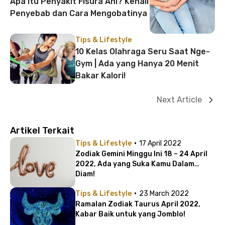
Apa Itu Penyakit Fisura Ani? Kenali
Penyebab dan Cara Mengobatinya
Tips & Lifestyle
10 Kelas Olahraga Seru Saat Nge-
Gym | Ada yang Hanya 20 Menit
Bakar Kalori!
Next Article
Artikel Terkait
·
Tips & Lifestyle
17 April 2022
Zodiak Gemini Minggu Ini 18 – 24 April
2022, Ada yang Suka Kamu Dalam
Diam!
·
Tips & Lifestyle
23 March 2022
Ramalan Zodiak Taurus April 2022,
Kabar Baik untuk yang Jomblo!