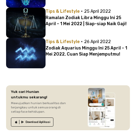
·
Tips & Lifestyle
25 April 2022
Ramalan Zodiak Libra Minggu Ini 25
April – 1 Mei 2022 | Siap-siap Naik Gaji!
·
Tips & Lifestyle
26 April 2022
Zodiak Aquarius Minggu Ini 25 April – 1
Mei 2022, Cuan Siap Menjemputmu!
Yuk cari Hunian
untukmu sekarang!
Mewujudkan hunian berkualitas dan
terjangkau untuk semua orang di
setiap fase kehidupan.
Download
Aplikasi