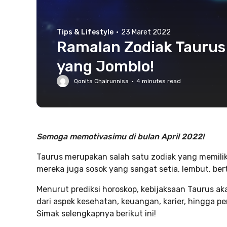
Tips & Lifestyle
·
23 Maret 2022
Ramalan Zodiak Taurus 
yang Jomblo!
Qonita Chairunnisa
·
4
minutes read
Semoga memotivasimu di bulan April 2022!
Taurus merupakan salah satu zodiak yang memiliki
mereka juga sosok yang sangat setia, lembut, be
Menurut prediksi horoskop, kebijaksaan Taurus ak
dari aspek kesehatan, keuangan, karier, hingga pe
Simak selengkapnya berikut ini!