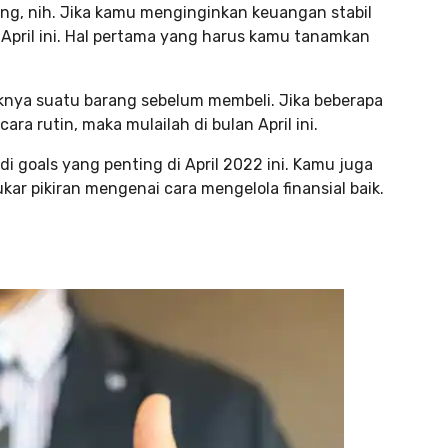
ng, nih. Jika kamu menginginkan keuangan stabil
n April ini. Hal pertama yang harus kamu tanamkan
aknya suatu barang sebelum membeli. Jika beberapa
ra rutin, maka mulailah di bulan April ini.
i goals yang penting di April 2022 ini. Kamu juga
ar pikiran mengenai cara mengelola finansial baik.