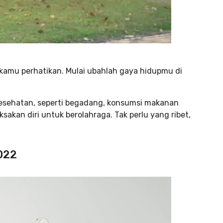
 kamu perhatikan. Mulai ubahlah gaya hidupmu di
esehatan, seperti begadang, konsumsi makanan
sakan diri untuk berolahraga. Tak perlu yang ribet,
2022