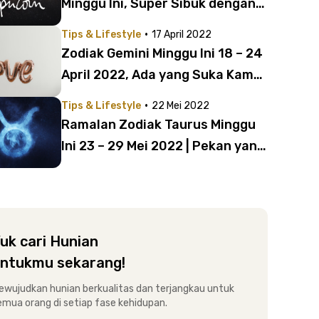
Minggu Ini, Super Sibuk dengan
Pekerjaan
·
Tips & Lifestyle
17 April 2022
Zodiak Gemini Minggu Ini 18 – 24
April 2022, Ada yang Suka Kamu
Dalam Diam!
·
Tips & Lifestyle
22 Mei 2022
Ramalan Zodiak Taurus Minggu
Ini 23 – 29 Mei 2022 | Pekan yang
Damai!
uk cari Hunian
ntukmu sekarang!
ewujudkan hunian berkualitas dan terjangkau untuk
emua orang di setiap fase kehidupan.