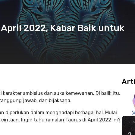
April 2022, Kabar Baik untuk
Art
 karakter ambisius dan suka kemewahan. Di balik itu,
rtanggung jawab, dan bijaksana.
an diperlukan dalam menghadapi berbagai hal. Mulai
rcintaan. Ingin tahu ramalan Taurus di April 2022 ini?