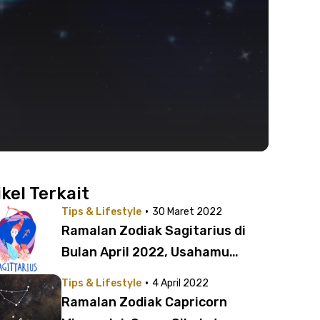
ikel Terkait
·
Tips & Lifestyle
30 Maret 2022
Ramalan Zodiak Sagitarius di
Bulan April 2022, Usahamu
Nggak Sia-sia!
·
Tips & Lifestyle
4 April 2022
Ramalan Zodiak Capricorn