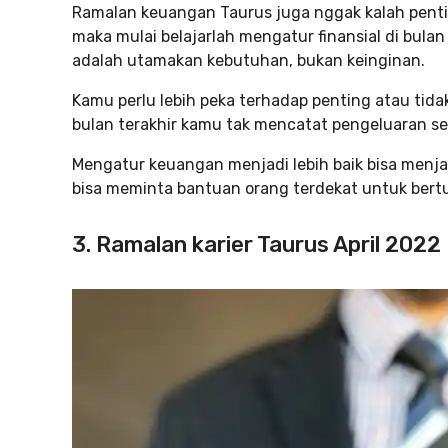
Ramalan keuangan Taurus juga nggak kalah penti
maka mulai belajarlah mengatur finansial di bula
adalah utamakan kebutuhan, bukan keinginan.
Kamu perlu lebih peka terhadap penting atau tid
bulan terakhir kamu tak mencatat pengeluaran seca
Mengatur keuangan menjadi lebih baik bisa menjad
bisa meminta bantuan orang terdekat untuk bertuk
3. Ramalan karier Taurus April 2022