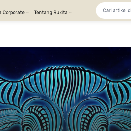
a Corporate
Tentang Rukita