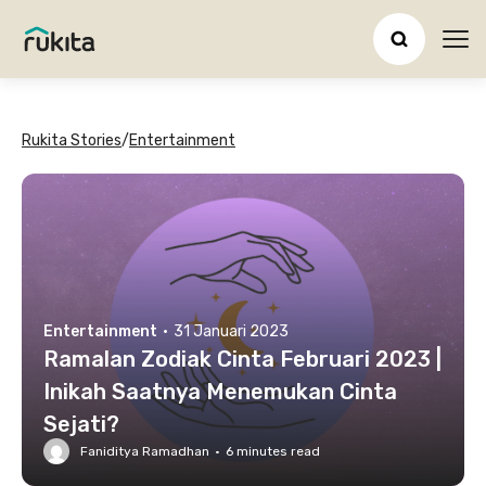
Ope
Rukita Stories
/
Entertainment
Entertainment
·
31 Januari 2023
Ramalan Zodiak Cinta Februari 2023 |
Inikah Saatnya Menemukan Cinta
Sejati?
Faniditya Ramadhan
·
6
minutes read