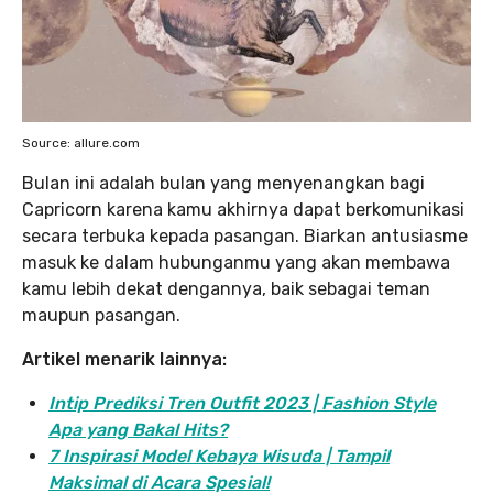
Source: allure.com
Bulan ini adalah bulan yang menyenangkan bagi
Capricorn karena kamu akhirnya dapat berkomunikasi
secara terbuka kepada pasangan. Biarkan antusiasme
masuk ke dalam hubunganmu yang akan membawa
kamu lebih dekat dengannya, baik sebagai teman
maupun pasangan.
Artikel menarik lainnya:
Intip Prediksi Tren Outfit 2023 | Fashion Style
Apa yang Bakal Hits?
7 Inspirasi Model Kebaya Wisuda | Tampil
Maksimal di Acara Spesial!