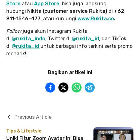
Store
atau
App Store
,
bisa juga langsung
hubungi
Nikita (customer service Rukita)
di
+62
811-1546-477
, atau kunjungi
www.Rukita.co
.
Follow
juga akun Instagram Rukita
di
@rukita_indo
, Twitter di
@rukita_id
, dan TikTok
di
@rukita_id
untuk berbagai info terkini serta promo
menarik!
Bagikan artikel ini
Previous Article
Tips & Lifestyle
Unik! Fitur Zoom Avatar Ini Bisa