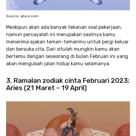
Source: allure.com
Meskipun akan ada banyak tekanan soal pekerjaan,
namun percayalah ini merupakan saatnya kamu
menerima ajakan teman-temanmu untuk pergi keluar
dan bersuka cita. Dari situlah mungkin kamu akan
bertemu dengan seseorang di bulan Februari ini yang
akan mengubah jalan hidup kamu selamanya.
3. Ramalan zodiak cinta Februari 2023:
Aries (21 Maret – 19 April)