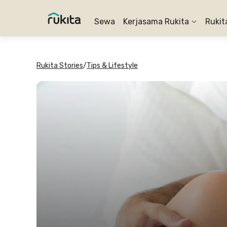
Sewa
Kerjasama Rukita
Rukit
Rukita Stories
/
Tips & Lifestyle