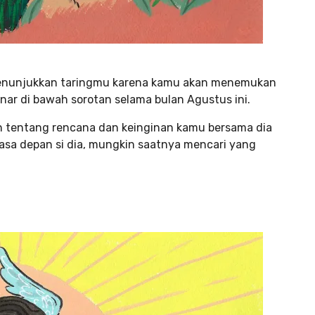
 menunjukkan taringmu karena kamu akan menemukan
sinar di bawah sorotan selama bulan Agustus ini.
n tentang rencana dan keinginan kamu bersama dia
masa depan si dia, mungkin saatnya mencari yang