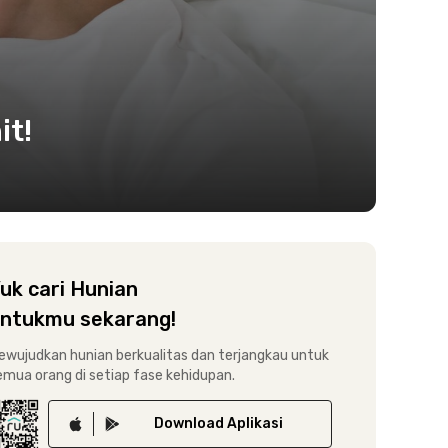
it!
uk cari Hunian
ntukmu sekarang!
ewujudkan hunian berkualitas dan terjangkau untuk
emua orang di setiap fase kehidupan.
Download
Aplikasi