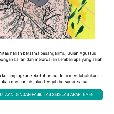
tinitas harian bersama pasanganmu. Bulan Agustus
bungan kalian dan meluruskan kembali apa yang salah
gan kesampingkan kebutuhanmu demi mendahulukan
nkan dan carilah jalan tengah bersama-sama.
 JUTAAN DENGAN FASILITAS SEKELAS APARTEMEN