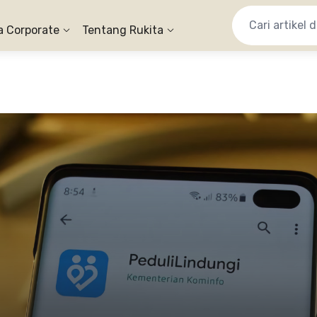
a Corporate
Tentang Rukita