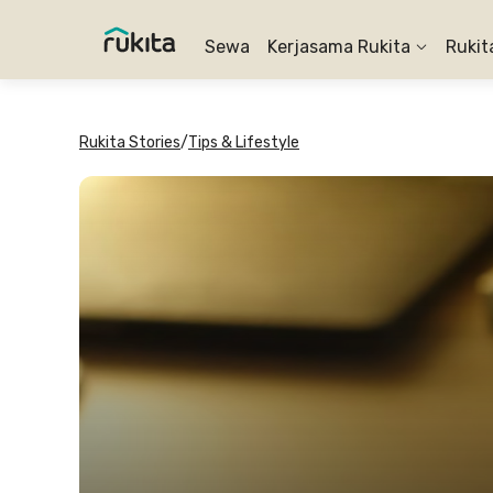
Sewa
Kerjasama Rukita
Rukit
Rukita Stories
/
Tips & Lifestyle