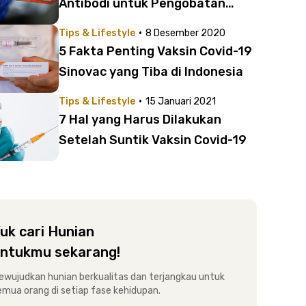
Antibodi untuk Pengobatan
Coronavirus
·
Tips & Lifestyle
8 Desember 2020
5 Fakta Penting Vaksin Covid-19
Sinovac yang Tiba di Indonesia
·
Tips & Lifestyle
15 Januari 2021
7 Hal yang Harus Dilakukan
Setelah Suntik Vaksin Covid-19
uk cari Hunian
ntukmu sekarang!
ewujudkan hunian berkualitas dan terjangkau untuk
emua orang di setiap fase kehidupan.