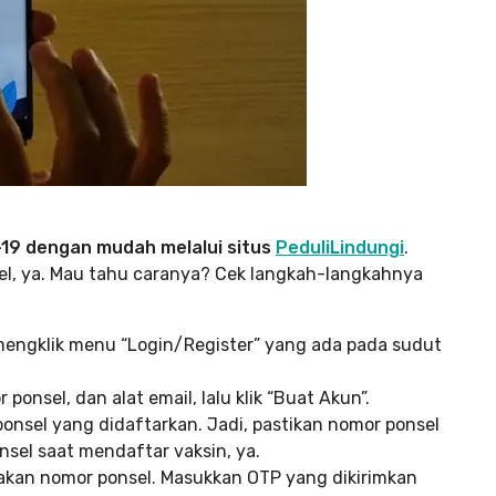
-19 dengan mudah melalui situs
PeduliLindungi
.
nsel, ya. Mau tahu caranya? Cek langkah-langkahnya
mengklik menu “Login/Register” yang ada pada sudut
 ponsel, dan alat email, lalu klik “Buat Akun”.
onsel yang didaftarkan. Jadi, pastikan nomor ponsel
el saat mendaftar vaksin, ya.
akan nomor ponsel. Masukkan OTP yang dikirimkan