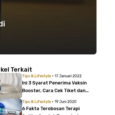
di
ikel Terkait
·
Tips & Lifestyle
17 Januari 2022
Ini 3 Syarat Penerima Vaksin
Booster, Cara Cek Tiket dan
Lokasi Vaksinasi
·
Tips & Lifestyle
19 Juni 2020
6 Fakta Terobosan Terapi