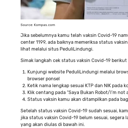
Source: Kompas.com
Jika sebelumnya kamu telah vaksin Covid-19 na
center 1199, ada baiknya memeriksa status vaksin
lihat melalui situs PeduliLindungi.
Simak langkah cek status vaksin Covid-19 berikut i
Kunjungi website PeduliLindungi melalui brow
browser ponsel
Ketik nama lengkap sesuai KTP dan NIK pada k
Klik centang pada “Saya Bukan Robot/I’m not a 
Status vaksin kamu akan ditampilkan pada ba
Setelah status vaksin Covid-19 sudah sesuai, kam
jika status vaksin Covid-19 belum sesuai, segera 
yang akan diulas di bawah ini.