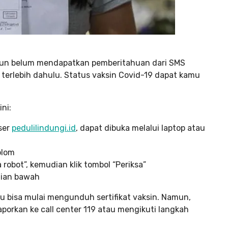
mun belum mendapatkan pemberitahuan dari SMS
 terlebih dahulu. Status vaksin Covid-19 dapat kamu
ni:
ser
pedulilindungi.id
, dapat dibuka melalui laptop atau
olom
robot”, kemudian klik tombol “Periksa”
gian bawah
u bisa mulai mengunduh sertifikat vaksin. Namun,
laporkan ke call center 119 atau mengikuti langkah