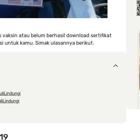
aksin atau belum berhasil download sertifikat
si untuk kamu. Simak ulasannya berikut.
uliLindungi
liLindungi
-19