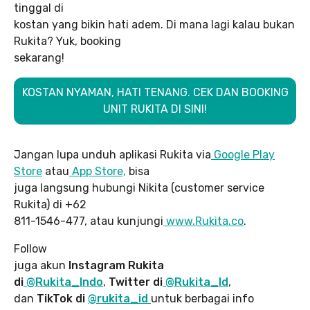
tinggal di
kostan yang bikin hati adem. Di mana lagi kalau bukan
Rukita? Yuk, booking
sekarang!
KOSTAN NYAMAN, HATI TENANG. CEK DAN BOOKING
UNIT RUKITA DI SINI!
Jangan lupa unduh aplikasi Rukita via
Google Play
Store
atau
App Store,
bisa
juga langsung hubungi Nikita (customer service
Rukita) di +62
811-1546-477, atau kunjungi
www.Rukita.co
.
Follow
juga akun
Instagram Rukita
di
@Rukita_Indo
,
Twitter di
@Rukita_Id
,
dan
TikTok di
@rukita_id
untuk berbagai info