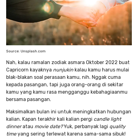
Source: Unsplash.com
Nah, kalau ramalan zodiak asmara Oktober 2022 buat
Capricorn kayaknya
nunjukin
kalau kamu harus mulai
blak-blakan soal perasaan kamu, nih. Nggak cuma
kepada pasangan, tapi juga orang-orang di sekitar
kamu yang kamu rasa mengganggu kebahagiaanmu
bersama pasangan.
Maksimalkan bulan ini untuk meningkatkan hubungan
kalian. Kapan terakhir kali kalian pergi
candle light
dinner
atau
movie date?
Yuk, perbanyak lagi
quality
time
yang sering terlewat karena sama-sama sibuk!