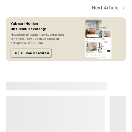
Next Article
Yuk cari Hunian
untukmu sekarang!
Mewujudkan hunian berkualitas dan
terjangkau untuk semua orang di
setiap fase kehidupan.
Download
Aplikasi