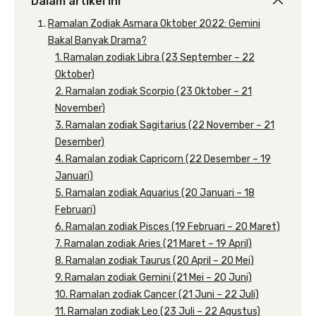
Dalam artikel ini
Ramalan Zodiak Asmara Oktober 2022: Gemini
Bakal Banyak Drama?
1. Ramalan zodiak Libra (23 September – 22
Oktober)
2. Ramalan zodiak Scorpio (23 Oktober – 21
November)
3. Ramalan zodiak Sagitarius (22 November – 21
Desember)
4. Ramalan zodiak Capricorn (22 Desember – 19
Januari)
5. Ramalan zodiak Aquarius (20 Januari – 18
Februari)
6. Ramalan zodiak Pisces (19 Februari – 20 Maret)
7. Ramalan zodiak Aries (21 Maret – 19 April)
8. Ramalan zodiak Taurus (20 April – 20 Mei)
9. Ramalan zodiak Gemini (21 Mei – 20 Juni)
10. Ramalan zodiak Cancer (21 Juni – 22 Juli)
11. Ramalan zodiak Leo (23 Juli – 22 Agustus)