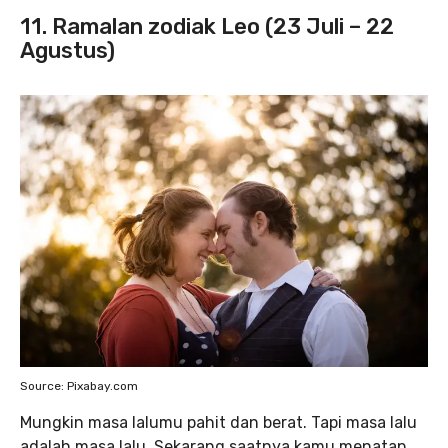
11. Ramalan zodiak Leo (23 Juli – 22
Agustus)
Source: Pixabay.com
Mungkin masa lalumu pahit dan berat. Tapi masa lalu
adalah masa lalu. Sekarang saatnya kamu menatap