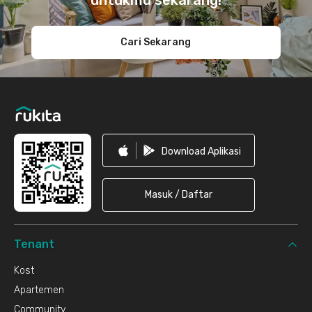
Cari Sekarang
Download Aplikasi
Masuk / Daftar
Tenant
Kost
Apartemen
Community