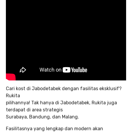
Cari kost di Jabodetabek dengan fasilitas eksklusif?
Rukita
pilihannya! Tak hanya di Jabodetabek, Rukita juga
terdapat di area strategis
Surabaya, Bandung, dan Malang.
Fasilitasnya yang lengkap dan modern akan