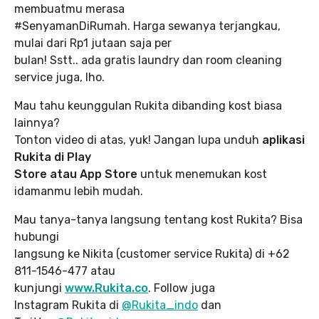
membuatmu merasa
#SenyamanDiRumah. Harga sewanya terjangkau,
mulai dari Rp1 jutaan saja per
bulan! Sstt.. ada gratis laundry dan room cleaning
service juga, lho.
Mau tahu keunggulan Rukita dibanding kost biasa
lainnya?
Tonton video di atas, yuk! Jangan lupa unduh
aplikasi
Rukita di Play
Store atau App Store
untuk menemukan kost
idamanmu lebih mudah.
Mau tanya-tanya langsung tentang kost Rukita? Bisa
hubungi
langsung ke Nikita (customer service Rukita) di +62
811-1546-477 atau
kunjungi
www.Rukita.co
. Follow juga
Instagram Rukita di
@Rukita_indo
dan