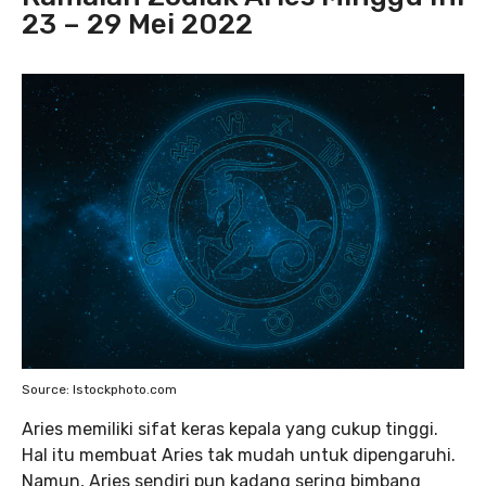
23 – 29 Mei 2022
Source: Istockphoto.com
Aries memiliki sifat keras kepala yang cukup tinggi.
Hal itu membuat Aries tak mudah untuk dipengaruhi.
Namun, Aries sendiri pun kadang sering bimbang