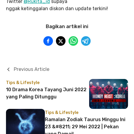
Twitter
@Rukita_id
supaya
nggak ketinggalan diskon dan update terkini!
Bagikan artikel ini
Previous Article
Tips & Lifestyle
10 Drama Korea Tayang Juni 2022
yang Paling Ditunggu
Tips & Lifestyle
Ramalan Zodiak Taurus Minggu Ini
23 &#8211; 29 Mei 2022 | Pekan
yang Damai!