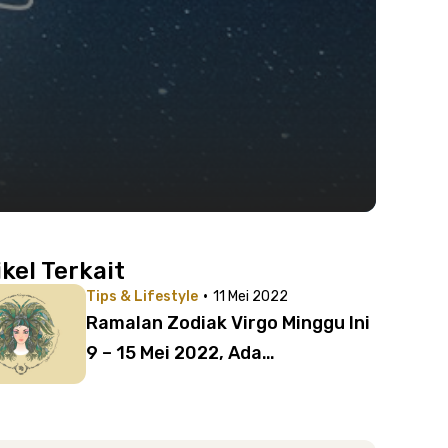
ikel Terkait
·
Tips & Lifestyle
11 Mei 2022
Ramalan Zodiak Virgo Minggu Ini
9 – 15 Mei 2022, Ada
Pengeluaran Membengkak!