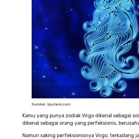
Sumber: liputan6.com
Kamu yang punya zodiak Virgo dikenal sebagai soso
dikenal sebagai orang yang perfeksionis, berusah
Namun saking perfeksionisnya Virgo, terkadang ja