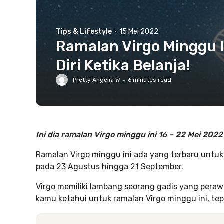
Tips & Lifestyle
·
15 Mei 2022
Ramalan Virgo Minggu I
Diri Ketika Belanja!
Pretty Angelia W
·
6
minutes read
Ini dia ramalan Virgo minggu ini 16 – 22 Mei 202
Ramalan Virgo minggu ini ada yang terbaru untuk
pada 23 Agustus hingga 21 September.
Virgo memiliki lambang seorang gadis yang peraw
kamu ketahui untuk ramalan Virgo minggu ini, tep