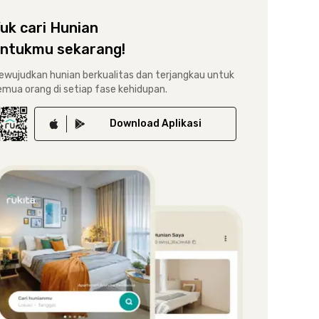
uk cari Hunian
ntukmu sekarang!
ewujudkan hunian berkualitas dan terjangkau untuk
emua orang di setiap fase kehidupan.
Download
Aplikasi