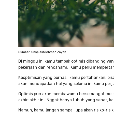
Sumber: Unsplash/Ahmed Zayan
Di minggu ini kamu tampak optimis dibanding ya
pekerjaan dan rencanamu. Kamu perlu memperta
Keoptimisan yang berhasil kamu pertahankan, bi
akan mendapatkan hal yang selama ini kamu perj
Optimis pun akan membawamu bersemangat melaku
akhir-akhir ini. Nggak hanya tubuh yang sehat, k
Namun, kamu jangan sampai lupa akan risiko-risik