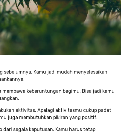
ng sebelumnya. Kamu jadi mudah menyelesaikan
hankannya.
sa membawa keberuntungan bagimu. Bisa jadi kamu
uangkan.
kan aktivitas. Apalagi aktivitasmu cukup padat
amu juga membutuhkan pikiran yang positif.
o dari segala keputusan. Kamu harus tetap