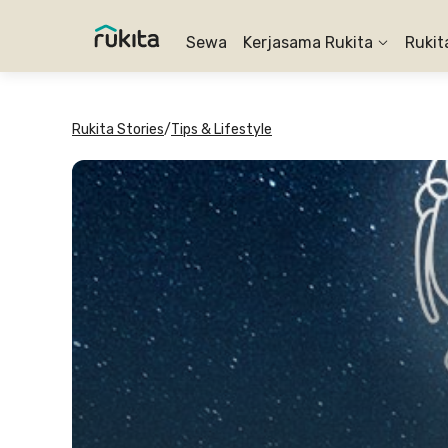
Sewa
Kerjasama Rukita
Rukit
Rukita Stories
/
Tips & Lifestyle