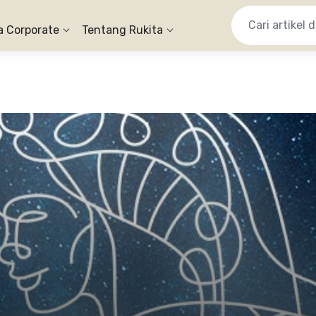
a Corporate
Tentang Rukita