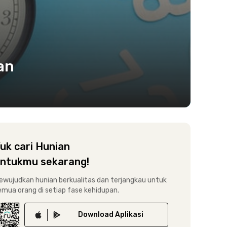
an
uk cari Hunian
ntukmu sekarang!
ewujudkan hunian berkualitas dan terjangkau untuk
emua orang di setiap fase kehidupan.
Download
Aplikasi