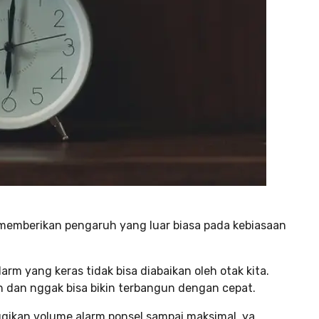
memberikan pengaruh yang luar biasa pada kebiasaan
arm yang keras tidak bisa diabaikan oleh otak kita.
an dan nggak bisa bikin terbangun dengan cepat.
gikan volume alarm ponsel sampai maksimal, ya.