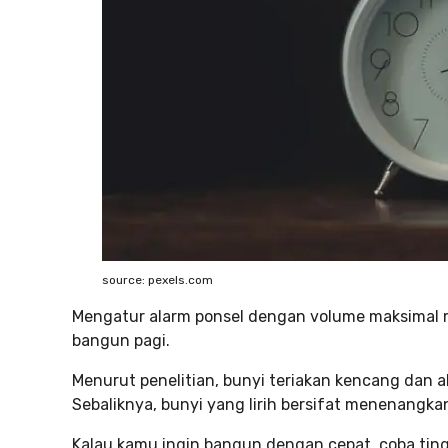
source: pexels.com
Mengatur alarm ponsel dengan volume maksimal 
bangun pagi.
Menurut penelitian, bunyi teriakan kencang dan al
Sebaliknya, bunyi yang lirih bersifat menenangk
Kalau kamu ingin bangun dengan cepat, coba ting