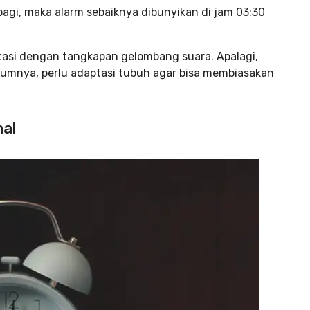
pagi, maka alarm sebaiknya dibunyikan di jam 03:30
si dengan tangkapan gelombang suara. Apalagi,
lumnya, perlu adaptasi tubuh agar bisa membiasakan
mal