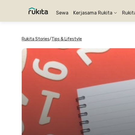
Sewa
Kerjasama Rukita
Rukit
Rukita Stories
/
Tips & Lifestyle