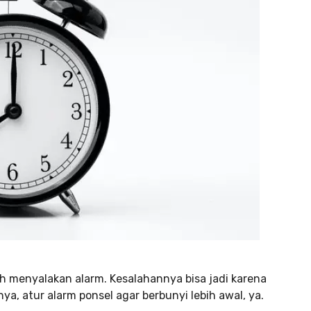
h menyalakan alarm. Kesalahannya bisa jadi karena
a, atur alarm ponsel agar berbunyi lebih awal, ya.