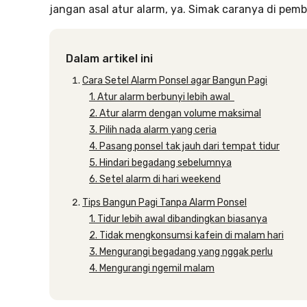
jangan asal atur alarm, ya. Simak caranya di pem
Dalam artikel ini
Cara Setel Alarm Ponsel agar Bangun Pagi
1. Atur alarm berbunyi lebih awal
2. Atur alarm dengan volume maksimal
3. Pilih nada alarm yang ceria
4. Pasang ponsel tak jauh dari tempat tidur
5. Hindari begadang sebelumnya
6. Setel alarm di hari weekend
Tips Bangun Pagi Tanpa Alarm Ponsel
1. Tidur lebih awal dibandingkan biasanya
2. Tidak mengkonsumsi kafein di malam hari
3. Mengurangi begadang yang nggak perlu
4. Mengurangi ngemil malam