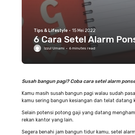
Tips & Lifestyle
·
15 Mei 2022
6 Cara Setel Alarm Po
Izzul Umami
·
6
minutes read
Susah bangun pagi? Coba cara setel alarm pons
Kamu masih susah bangun pagi walau sudah pasan
kamu sering bangun kesiangan dan telat datang k
Selain potensi potong gaji yang datang menghamp
rekan kantor yang lain.
Segera benahi jam bangun tidur kamu, setel alarm