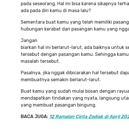
pada seseorang. Hal ini bisa karena sikapnya te
ada pada diri kamu di masa lalu?
Sementara buat kamu yang telah memiliki pasang
hubungan kerabat dari pasangan kamu yang nggak
Jangan
biarkan hal ini berlarut-larut, ada baiknya untu
tersebut dengan pasangan kamu. Sehingga kamu b
masalah tersebut.
Pasalnya, jika nggak dibicarakan hal tersebut d
membuatnya semakin berlarut-larut.
Buat kamu yang sudah mulai bosan dengan rayuan
mendapatkan tindakan yang nyata, langsung uta
yang membuat pasangan bingung.
BACA JUGA:
12 Ramalan Cinta Zodiak di April 20