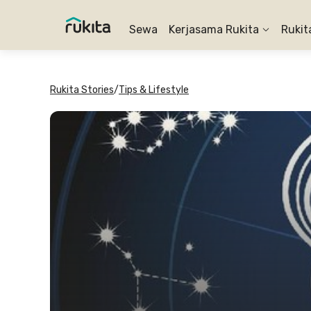
Sewa
Kerjasama Rukita
Rukit
Rukita Stories
/
Tips & Lifestyle