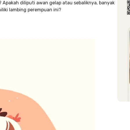
 Apakah diliputi awan gelap atau sebaliknya, banyak
liki lambing perempuan ini?