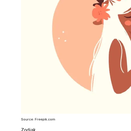
Source: Freepik.com
Zodiak