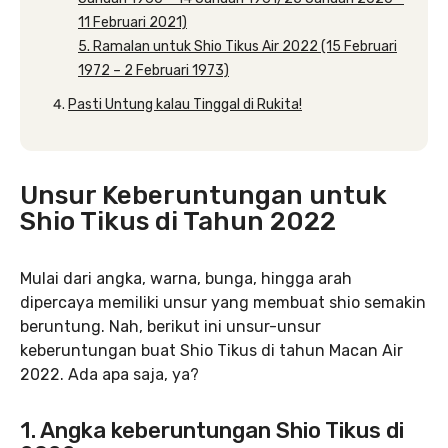
11 Februari 2021)
5. Ramalan untuk Shio Tikus Air 2022 (15 Februari
1972 – 2 Februari 1973)
Pasti Untung kalau Tinggal di Rukita!
Unsur Keberuntungan untuk
Shio Tikus di Tahun 2022
Mulai dari angka, warna, bunga, hingga arah
dipercaya memiliki unsur yang membuat shio semakin
beruntung. Nah, berikut ini unsur-unsur
keberuntungan buat Shio Tikus di tahun Macan Air
2022. Ada apa saja, ya?
1. Angka keberuntungan Shio Tikus di