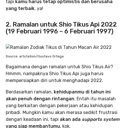
tapi
kamu harus tetap optimistis dan berusaha
yang terbaik
, ya!
2. Ramalan untuk Shio Tikus Api 2022
(19 Februari 1996 – 6 Februari 1997)
Source: artstation/Gustavo Ortega
Bagaimana dengan ramalan untuk Shio Tikus Air?
Hmmm, nampaknya Shio Tikus Api juga harus
mempersiapkan diri untuk menghadapi 2022.
Berdasarkan ramalan,
kehidupanmu di tahun ini
akan penuh dengan rintangan
. Entah itu masalah
yang berkaitan dengan pekerjaan atau kehidupan
pribadi. Mungkin kamu akan merasa sedikit frustrasi
dengan keadaan ini, tapi
akan ada
supports system
yang siap membantumu
, kok.