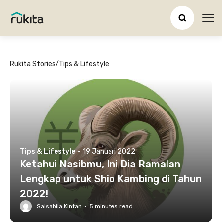
Ope
Rukita Stories
/
Tips & Lifestyle
Tips & Lifestyle
·
19 Januari 2022
Ketahui Nasibmu, Ini Dia Ramalan
Lengkap untuk Shio Kambing di Tahun
2022!
Salsabila Kintan
·
5
minutes read