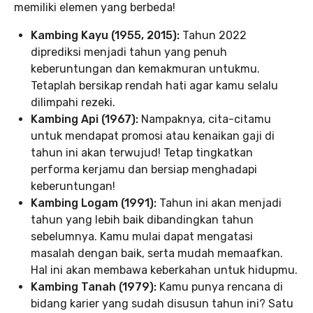
memiliki elemen yang berbeda!
Kambing Kayu (1955, 2015):
Tahun 2022
diprediksi menjadi tahun yang penuh
keberuntungan dan kemakmuran untukmu.
Tetaplah bersikap rendah hati agar kamu selalu
dilimpahi rezeki.
Kambing Api (1967):
Nampaknya, cita-citamu
untuk mendapat promosi atau kenaikan gaji di
tahun ini akan terwujud! Tetap tingkatkan
performa kerjamu dan bersiap menghadapi
keberuntungan!
Kambing Logam (1991):
Tahun ini akan menjadi
tahun yang lebih baik dibandingkan tahun
sebelumnya. Kamu mulai dapat mengatasi
masalah dengan baik, serta mudah memaafkan.
Hal ini akan membawa keberkahan untuk hidupmu.
Kambing Tanah (1979):
Kamu punya rencana di
bidang karier yang sudah disusun tahun ini? Satu