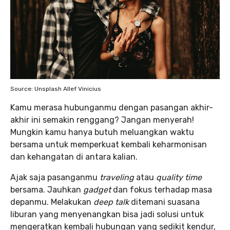
Source: Unsplash Allef Vinicius
Kamu merasa hubunganmu dengan pasangan akhir-
akhir ini semakin renggang? Jangan menyerah!
Mungkin kamu hanya butuh meluangkan waktu
bersama untuk memperkuat kembali keharmonisan
dan kehangatan di antara kalian.
Ajak saja pasanganmu
traveling
atau
quality time
bersama. Jauhkan
gadget
dan fokus terhadap masa
depanmu. Melakukan
deep talk
ditemani suasana
liburan yang menyenangkan bisa jadi solusi untuk
mengeratkan kembali hubungan yang sedikit kendur,