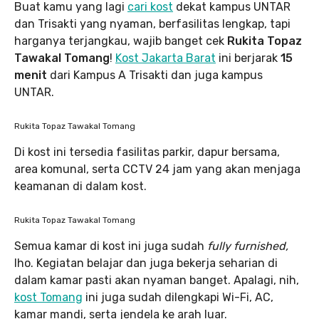
Buat kamu yang lagi
cari kost
dekat kampus UNTAR
dan Trisakti yang nyaman, berfasilitas lengkap, tapi
harganya terjangkau, wajib banget cek
Rukita Topaz
Tawakal Tomang
!
Kost Jakarta Barat
ini berjarak
15
menit
dari Kampus A Trisakti dan juga kampus
UNTAR.
Rukita Topaz Tawakal Tomang
Di kost ini tersedia fasilitas parkir, dapur bersama,
area komunal, serta CCTV 24 jam yang akan menjaga
keamanan di dalam kost.
Rukita Topaz Tawakal Tomang
Semua kamar di kost ini juga sudah
fully furnished,
lho. Kegiatan belajar dan juga bekerja seharian di
dalam kamar pasti akan nyaman banget. Apalagi, nih,
kost Tomang
ini juga sudah dilengkapi Wi-Fi, AC,
kamar mandi, serta jendela ke arah luar.