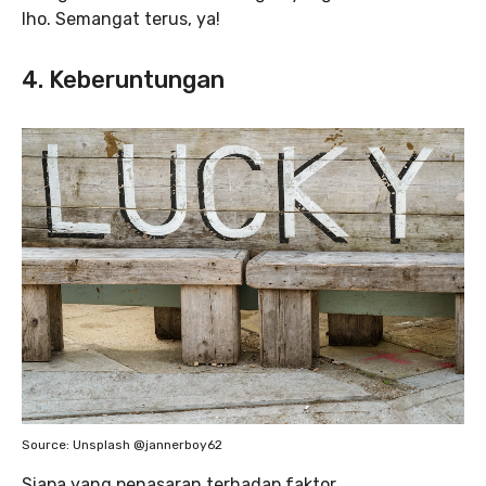
lho. Semangat terus, ya!
4. Keberuntungan
Source: Unsplash @jannerboy62
Siapa yang penasaran terhadap faktor