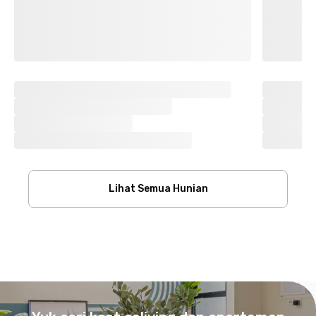
Lihat Semua Hunian
Footer