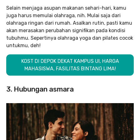
Selain menjaga asupan makanan sehari-hari, kamu
juga harus memulai olahraga, nih. Mulai saja dari
olahraga ringan dari rumah. Asalkan rutin, pasti kamu
akan merasakan perubahan signifikan pada kondisi
tubuhmu. Sepertinya olahraga yoga dan pilates cocok
untukmu, deh!
KOST DI DEPOK DEKAT KAMPUS UI, HARGA
MAHASISWA, FASILITAS BINTANG LIMA!
3. Hubungan asmara