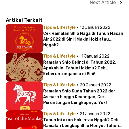
Next Article
Artikel Terkait
·
Tips & Lifestyle
12 Januari 2022
Cek Ramalan Shio Naga di Tahun Macan
Air 2022 di Sini | Makin Hoki atau
Nggak?
·
Tips & Lifestyle
11 Januari 2022
Ramalan Shio Kelinci di Tahun 2022,
Apakah Ini Tahun Hokimu? Cek
Keberuntunganmu di Sini!
·
Tips & Lifestyle
20 Januari 2022
Ramalan Shio Kuda Tahun 2022 dari
Asmara hingga Keuangan, Cek
Peruntungan Lengkapnya, Yuk!
·
Tips & Lifestyle
21 Januari 2022
Tahun Ini akan Hoki atau Nggak? Cek
Ramalan Lengkap Shio Monyet Tahun