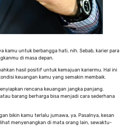
 kamu untuk berbangga hati, nih. Sebab, karier para
ngkanmu di masa depan.
kan hasil positif untuk kemajuan kariermu. Hal ini
kondisi keuangan kamu yang semakin membaik.
nyiapkan rencana keuangan jangka panjang.
 atau barang berharga bisa menjadi cara sederhana
gan bikin kamu terlalu jumawa, ya. Pasalnya, kesan
erlihat menyenangkan di mata orang lain, sewaktu-