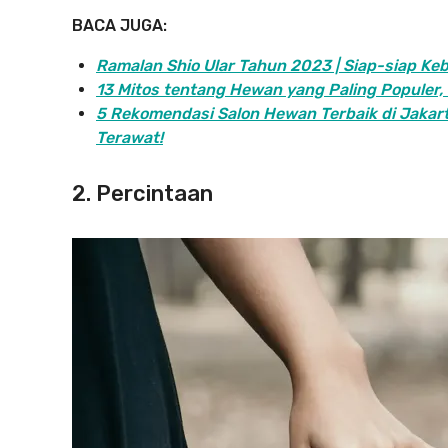
BACA JUGA:
Ramalan Shio Ular Tahun 2023 | Siap-siap Ke
13 Mitos tentang Hewan yang Paling Populer,
5 Rekomendasi Salon Hewan Terbaik di Jakart
Terawat!
2. Percintaan