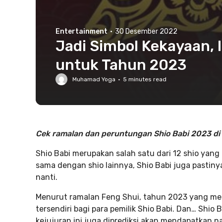
Entertainment
·
30 Desember 2022
Jadi Simbol Kekayaan, 
untuk Tahun 2023
Muhamad Yoga
·
5
minutes read
Cek ramalan dan peruntungan Shio Babi 2023 di s
Shio Babi merupakan salah satu dari 12 shio yang
sama dengan shio lainnya, Shio Babi juga pastin
nanti.
Menurut ramalan Feng Shui, tahun 2023 yang me
tersendiri bagi para pemilik Shio Babi. Dan… Shio
kejujuran ini juga diprediksi akan mendapatkan na