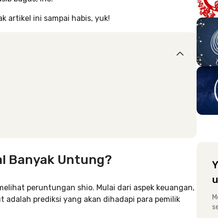
artikel ini sampai habis, yuk!
al Banyak Untung?
Y
u
elihat peruntungan shio. Mulai dari aspek keuangan,
M
ut adalah prediksi yang akan dihadapi para pemilik
s