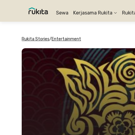
Sewa
Kerjasama Rukita
Rukit
Rukita Stories
/
Entertainment