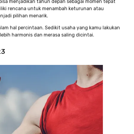
 bisa menjadikan tahun depan sebagai momen tepat
liki rencana untuk menambah keturunan atau
jadi pilihan menarik.
dalam hal percintaan. Sedikit usaha yang kamu lakukan
bih harmonis dan merasa saling dicintai.
23