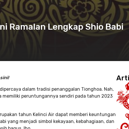
Ini Ramalan Lengkap Shio Babi
Art
ini!
 dipercaya dalam tradisi penanggalan Tionghoa. Nah,
ya memiliki peruntungannya sendiri pada tahun 2023
rupakan tahun Kelinci Air dapat memberi keuntungan
 Babi yang menjadi simbol kekayaan, kebahagiaan, dan
sib bagus, lho.