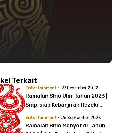
ikel Terkait
·
Entertainment
27 Desember 2022
Ramalan Shio Ular Tahun 2023 |
Siap-siap Kebanjiran Rezeki
hingga Bertemu Tambatan Hati
·
Entertainment
26 September 2023
Ramalan Shio Monyet di Tahun