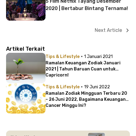
5 Film Netflix Tayang Desember
2020 | Bertabur Bintang Ternama!
Next Article
Artikel Terkait
·
Tips & Lifestyle
1 Januari 2021
Ramalan Keuangan Zodiak Januari
2021 | Tahun Baruan Cuan untuk
Capricorn!
·
Tips & Lifestyle
19 Juni 2022
Ramalan Zodiak Mingguan Terbaru 20
– 26 Juni 2022, Bagaimana Keuangan
Cancer Minggu Ini?