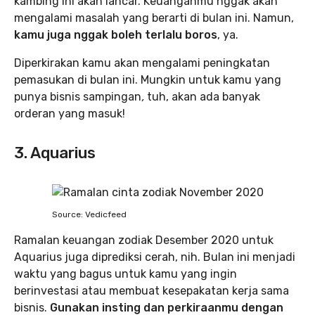
kambing ini akan lancar. Keuanganmu nggak akan
mengalami masalah yang berarti di bulan ini. Namun,
kamu juga nggak boleh terlalu boros
, ya.
Diperkirakan kamu akan mengalami peningkatan
pemasukan di bulan ini. Mungkin untuk kamu yang
punya bisnis sampingan
,
tuh, akan ada banyak
orderan yang masuk!
3. Aquarius
Source: Vedicfeed
Ramalan keuangan zodiak Desember 2020 untuk
Aquarius juga diprediksi cerah, nih. Bulan ini menjadi
waktu yang bagus untuk kamu yang ingin
berinvestasi atau membuat kesepakatan kerja sama
bisnis.
Gunakan insting dan perkiraanmu dengan