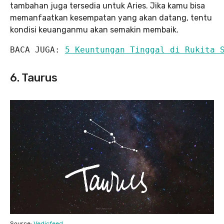
tambahan juga tersedia untuk Aries. Jika kamu bisa
memanfaatkan kesempatan yang akan datang, tentu
kondisi keuanganmu akan semakin membaik.
BACA JUGA: 
5 Keuntungan Tinggal di Rukita 
6. Taurus
Source:
Vedicfeed