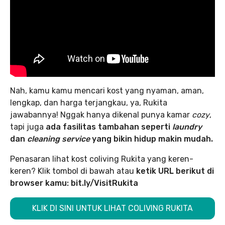
Nah, kamu kamu mencari kost yang nyaman, aman,
lengkap, dan harga terjangkau, ya, Rukita
jawabannya! Nggak hanya dikenal punya kamar
cozy
,
tapi juga
ada fasilitas tambahan seperti
laundry
dan
cleaning service
yang bikin hidup makin mudah.
Penasaran lihat kost coliving Rukita yang keren-
keren? Klik tombol di bawah atau
ketik URL berikut di
browser kamu: bit.ly/VisitRukita
KLIK DI SINI UNTUK LIHAT COLIVING RUKITA