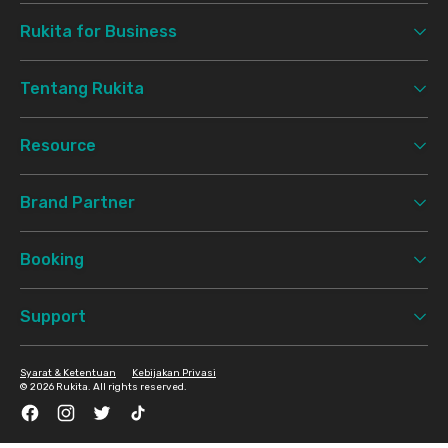
Rukita for Business
Tentang Rukita
Resource
Brand Partner
Booking
Support
Syarat & Ketentuan
Kebijakan Privasi
©
2026 Rukita. All rights reserved.
Facebook
Instagram
Twitter
TikTok