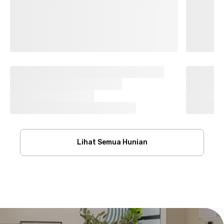
Lihat Semua Hunian
Footer