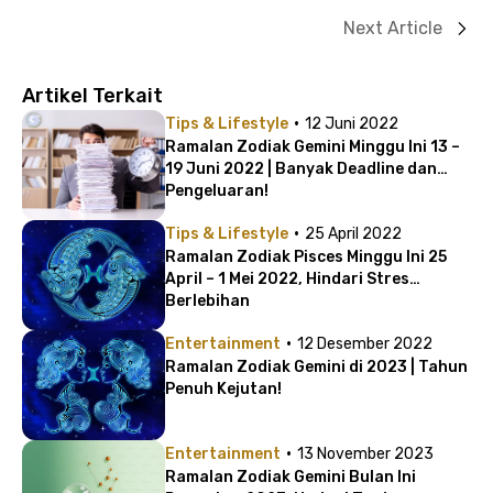
Next Article
Artikel Terkait
·
Tips & Lifestyle
12 Juni 2022
Ramalan Zodiak Gemini Minggu Ini 13 –
19 Juni 2022 | Banyak Deadline dan
Pengeluaran!
·
Tips & Lifestyle
25 April 2022
Ramalan Zodiak Pisces Minggu Ini 25
April – 1 Mei 2022, Hindari Stres
Berlebihan
·
Entertainment
12 Desember 2022
Ramalan Zodiak Gemini di 2023 | Tahun
Penuh Kejutan!
·
Entertainment
13 November 2023
Ramalan Zodiak Gemini Bulan Ini