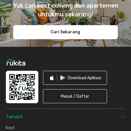
Yuk cari kost coliving dan apartemen
untukmu sekarang!
Cari Sekarang
Download Aplikasi
Masuk / Daftar
Tenant
Kost