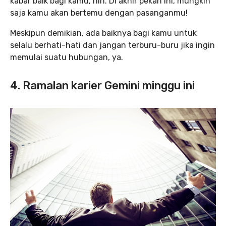
kabar baik bagi kamu, nih. Di akhir pekan ini, mungkin
saja kamu akan bertemu dengan pasanganmu!
Meskipun demikian, ada baiknya bagi kamu untuk
selalu berhati-hati dan jangan terburu-buru jika ingin
memulai suatu hubungan, ya.
4. Ramalan karier Gemini minggu ini