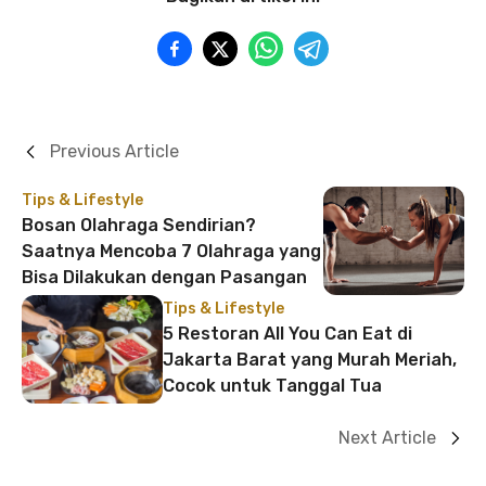
Previous Article
Tips & Lifestyle
Bosan Olahraga Sendirian?
Saatnya Mencoba 7 Olahraga yang
Bisa Dilakukan dengan Pasangan
Tips & Lifestyle
5 Restoran All You Can Eat di
Jakarta Barat yang Murah Meriah,
Cocok untuk Tanggal Tua
Next Article