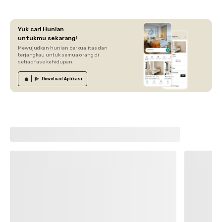
Yuk cari Hunian
untukmu sekarang!
Mewujudkan hunian berkualitas dan
terjangkau untuk semua orang di
setiap fase kehidupan.
Download
Aplikasi