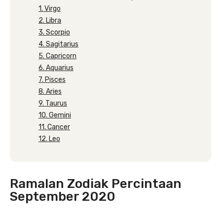
1. Virgo
2. Libra
3. Scorpio
4. Sagitarius
5. Capricorn
6. Aquarius
7. Pisces
8. Aries
9. Taurus
10. Gemini
11. Cancer
12. Leo
Ramalan Zodiak Percintaan
September 2020