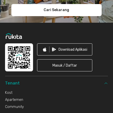
Cari Sekarang
Download Aplikasi
Masuk / Daftar
Tenant
Kost
Apartemen
Community