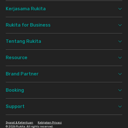
Kerjasama Rukita
Rukita for Business
Tentang Rukita
Resource
Brand Partner
Booking
Support
Syarat & Ketentuan
Kebijakan Privasi
©
2026 Rukita. All rights reserved.