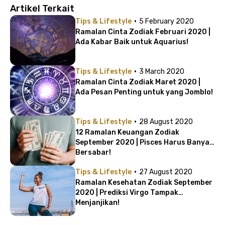
Artikel Terkait
·
Tips & Lifestyle
5 February 2020
Ramalan Cinta Zodiak Februari 2020 |
Ada Kabar Baik untuk Aquarius!
·
Tips & Lifestyle
3 March 2020
Ramalan Cinta Zodiak Maret 2020 |
Ada Pesan Penting untuk yang Jomblo!
·
Tips & Lifestyle
28 August 2020
12 Ramalan Keuangan Zodiak
September 2020 | Pisces Harus Banyak
Bersabar!
·
Tips & Lifestyle
27 August 2020
Ramalan Kesehatan Zodiak September
2020 | Prediksi Virgo Tampak
Menjanjikan!