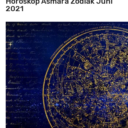
Horoskop Asmara Zodiak Juni
2021