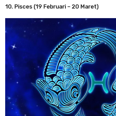
10. Pisces (19 Februari – 20 Maret)