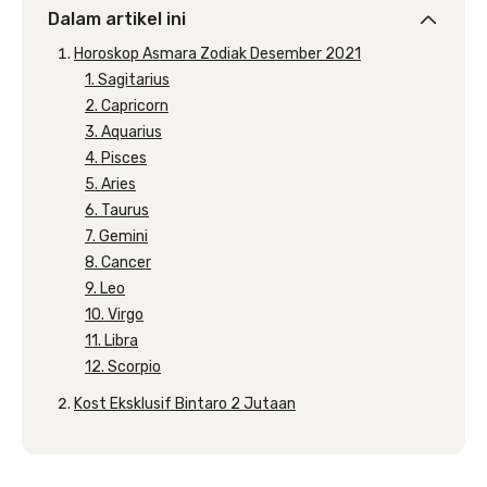
Dalam artikel ini
Horoskop Asmara Zodiak Desember 2021
1. Sagitarius
2. Capricorn
3. Aquarius
4. Pisces
5. Aries
6. Taurus
7. Gemini
8. Cancer
9. Leo
10. Virgo
11. Libra
12. Scorpio
Kost Eksklusif Bintaro 2 Jutaan