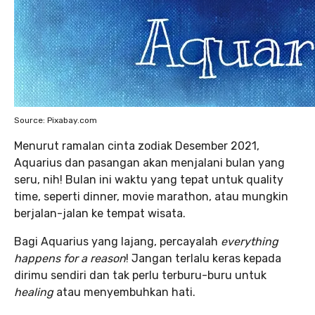
Source: Pixabay.com
Menurut ramalan cinta zodiak Desember 2021,
Aquarius dan pasangan akan menjalani bulan yang
seru, nih! Bulan ini waktu yang tepat untuk quality
time, seperti dinner, movie marathon, atau mungkin
berjalan-jalan ke tempat wisata.
Bagi Aquarius yang lajang, percayalah
everything
happens for a reason
! Jangan terlalu keras kepada
dirimu sendiri dan tak perlu terburu-buru untuk
healing
atau menyembuhkan hati.