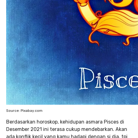
Source: Pixabay.com
Berdasarkan horoskop, kehidupan asmara Pisces di
Desember 2021 ini terasa cukup mendebarkan. Akan
ada konflik kecil yang kamu hadapi dengan si dia, tpi