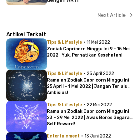
dengan ART!
Next Article
Artikel Terkait
·
Tips & Lifestyle
11 Mei 2022
Zodiak Capricorn Minggu Ini 9 – 15 Mei
2022 | Yuk, Perhatikan Kesehatan!
·
Tips & Lifestyle
25 April 2022
Ramalan Zodiak Capricorn Minggu Ini
25 April – 1 Mei 2022 | Jangan Terlalu
Ambisius!
·
Tips & Lifestyle
22 Mei 2022
Ramalan Zodiak Capricorn Minggu Ini
23 – 29 Mei 2022 | Awas Boros Gegara
Self Reward!
·
Entertainment
13 Juni 2022