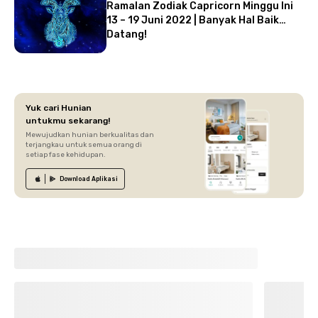
Ramalan Zodiak Capricorn Minggu Ini
13 – 19 Juni 2022 | Banyak Hal Baik
Datang!
Yuk cari Hunian
untukmu sekarang!
Mewujudkan hunian berkualitas dan
terjangkau untuk semua orang di
setiap fase kehidupan.
Download
Aplikasi