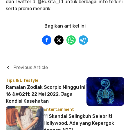
dan Twitter di @Rukita_Id untuk berbagai info terkini
serta promo menarik.
Bagikan artikel ini
Previous Article
Tips & Lifestyle
Ramalan Zodiak Scorpio Minggu Ini
16 &#8211; 22 Mei 2022, Jaga
Kondisi Kesehatan
Entertainment
11 Skandal Selingkuh Selebriti
Hollywood, Ada yang Kepergok