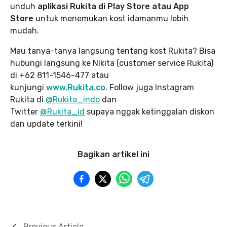
unduh
aplikasi Rukita di Play Store atau App
Store
untuk menemukan kost idamanmu lebih
mudah.
Mau tanya-tanya langsung tentang kost Rukita? Bisa
hubungi langsung ke Nikita (customer service Rukita)
di +62 811-1546-477 atau
kunjungi
www.Rukita.co
. Follow juga Instagram
Rukita di
@Rukita_indo
dan
Twitter
@Rukita_id
supaya nggak ketinggalan diskon
dan update terkini!
Bagikan artikel ini
Previous Article