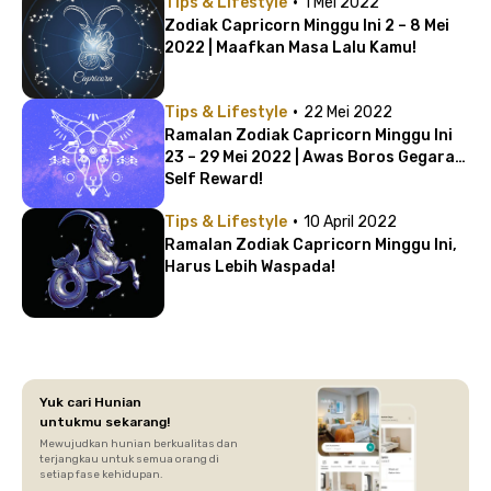
·
Tips & Lifestyle
1 Mei 2022
Zodiak Capricorn Minggu Ini 2 – 8 Mei
2022 | Maafkan Masa Lalu Kamu!
·
Tips & Lifestyle
22 Mei 2022
Ramalan Zodiak Capricorn Minggu Ini
23 – 29 Mei 2022 | Awas Boros Gegara
Self Reward!
·
Tips & Lifestyle
10 April 2022
Ramalan Zodiak Capricorn Minggu Ini,
Harus Lebih Waspada!
Yuk cari Hunian
untukmu sekarang!
Mewujudkan hunian berkualitas dan
terjangkau untuk semua orang di
setiap fase kehidupan.