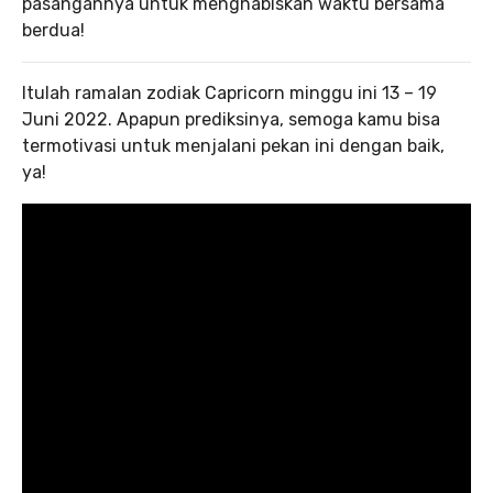
pasangannya untuk menghabiskan waktu bersama
berdua!
Itulah ramalan zodiak Capricorn minggu ini 13 – 19
Juni 2022. Apapun prediksinya, semoga kamu bisa
termotivasi untuk menjalani pekan ini dengan baik,
ya!