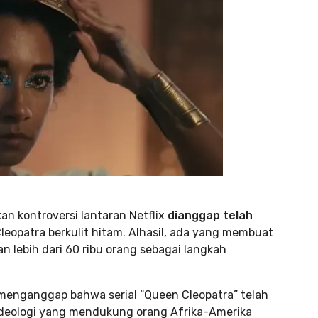
an kontroversi lantaran Netflix
dianggap telah
eopatra berkulit hitam. Alhasil, ada yang membuat
lebih dari 60 ribu orang sebagai langkah
menganggap bahwa serial “Queen Cleopatra” telah
deologi yang mendukung orang Afrika-Amerika