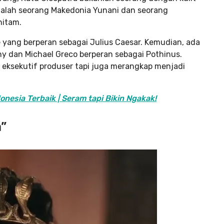
 adalah seorang Makedonia Yunani dan seorang
hitam.
e yang berperan sebagai Julius Caesar. Kemudian, ada
ny dan Michael Greco berperan sebagai Pothinus.
 eksekutif produser tapi juga merangkap menjadi
nesia Terbaik | Seram tapi Bikin Ngakak!
”