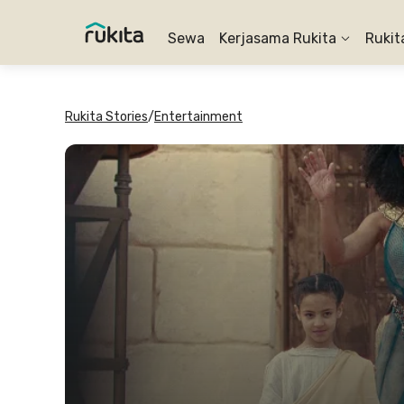
Sewa
Kerjasama Rukita
Rukit
Rukita Stories
/
Entertainment