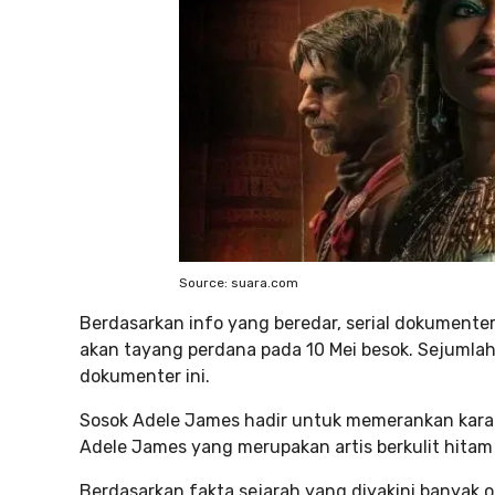
Source: suara.com
Berdasarkan info yang beredar, serial dokumenter
akan tayang perdana pada 10 Mei besok. Sejumlah a
dokumenter ini.
Sosok Adele James hadir untuk memerankan karak
Adele James yang merupakan artis berkulit hita
Berdasarkan fakta sejarah yang diyakini banyak 