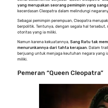
yang merupakan seorang pemimpin yang sangat
kecerdasan Cleopatra dalam melindungi negarany
Sebagai pemimpin perempuan, Cleopatra merupakan
berpolitik. Tentunya, dengan segala hal terseb
otoritas yang ia miliki.
Namun karena kekuatannya,
Sang Ratu tak mem
menurunkannya dari tahta kerajaan
. Dalam tra
berjuang untuk menjaga keutuhan negara yang ia 
miliki.
Pemeran “Queen Cleopatra”