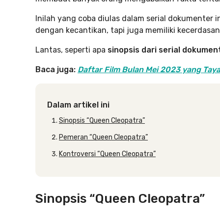
Inilah yang coba diulas dalam serial dokumenter 
dengan kecantikan, tapi juga memiliki kecerdas
Lantas, seperti apa
sinopsis dari serial dokument
Baca juga:
Daftar Film Bulan Mei 2023 yang Taya
Dalam artikel ini
Sinopsis “Queen Cleopatra”
Pemeran “Queen Cleopatra”
Kontroversi “Queen Cleopatra”
Sinopsis “Queen Cleopatra”