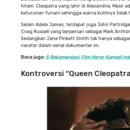
hitam. Cleopatra yang lahir di Alexandria, Mesir
keturunan Yunani sehingga warna kulitnya tidak 
Selain Adele James, terdapat juga John Partridg
Craig Russell yang berpersan sebagai Mark Antho
Sedangkan Jane Pinkett Smith tak hanya sebagai
narator dalam serial dokumenter ini.
Baca juga:
5 Rekomendasi Film Horor Komedi Indo
Kontroversi “Queen Cleopatra