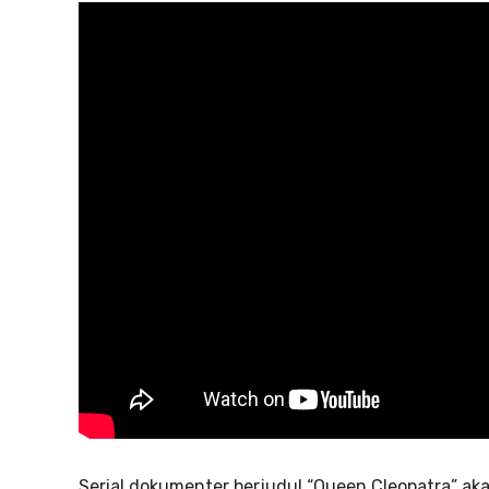
Serial dokumenter berjudul “Queen Cleopatra” ak