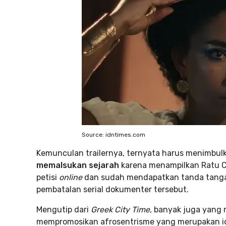
Source: idntimes.com
Kemunculan trailernya, ternyata harus menimbulk
memalsukan sejarah
karena menampilkan Ratu Cl
petisi
online
dan sudah mendapatkan tanda tangan 
pembatalan serial dokumenter tersebut.
Mengutip dari
Greek City Time,
banyak juga yang 
mempromosikan afrosentrisme yang merupakan i