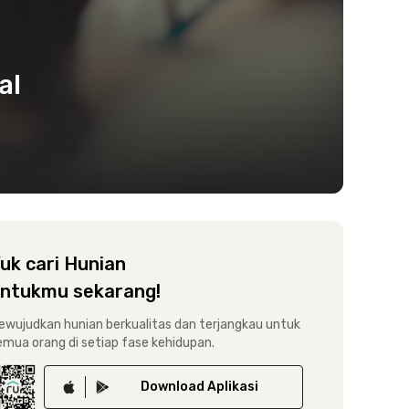
al
uk cari Hunian
ntukmu sekarang!
ewujudkan hunian berkualitas dan terjangkau untuk
emua orang di setiap fase kehidupan.
Download
Aplikasi