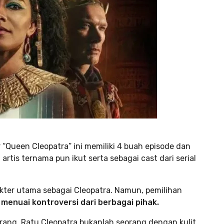
 “Queen Cleopatra” ini memiliki 4 buah episode dan
rtis ternama pun ikut serta sebagai cast dari serial
ter utama sebagai Cleopatra. Namun, pemilihan
m
menuai kontroversi dari berbagai pihak.
orang, Ratu Cleopatra bukanlah seorang dengan kulit