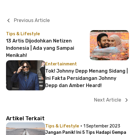
Previous Article
Tips & Lifestyle
13 Artis Dijodohkan Netizen
Indonesia | Ada yang Sampai
Menikah!
Entertainment
Tok! Johnny Depp Menang Sidang |
Ini Fakta Persidangan Johnny
Depp dan Amber Heard!
Next Article
Artikel Terkait
·
Tips & Lifestyle
1 September 2023
Jangan Panik! Ini 5 Tips Hadapi Gempa