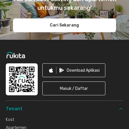
untukmu sekarang!
Cari Sekarang
Download Aplikasi
Masuk / Daftar
Tenant
Kost
Apartemen