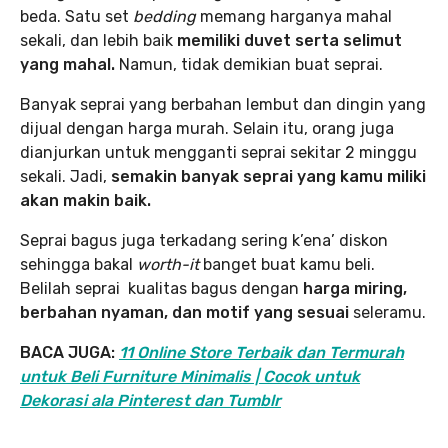
beda. Satu set
bedding
memang harganya mahal
sekali, dan lebih baik
memiliki duvet serta selimut
yang mahal.
Namun, tidak demikian buat seprai.
Banyak seprai yang berbahan lembut dan dingin yang
dijual dengan harga murah. Selain itu, orang juga
dianjurkan untuk mengganti seprai sekitar 2 minggu
sekali. Jadi,
semakin banyak seprai yang kamu miliki
akan makin baik.
Seprai bagus juga terkadang sering k’ena’ diskon
sehingga bakal
worth-it
banget buat kamu beli.
Belilah seprai kualitas bagus dengan
harga miring,
berbahan nyaman, dan motif yang sesuai
seleramu.
BACA JUGA:
11 Online Store Terbaik dan Termurah
untuk Beli Furniture Minimalis | Cocok untuk
Dekorasi ala Pinterest dan Tumblr