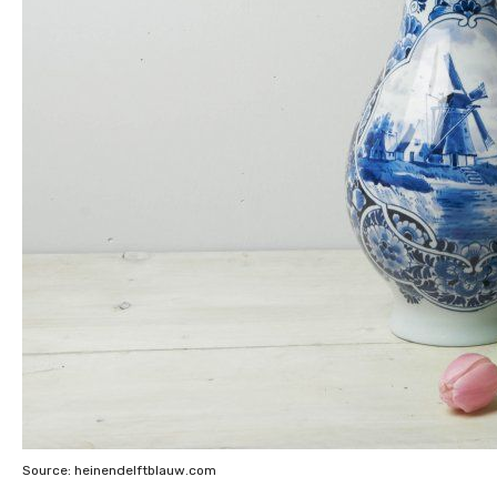
Source: heinendelftblauw.com