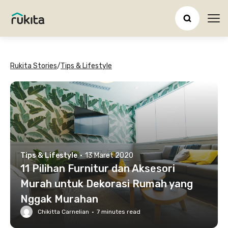
Ope
Rukita Stories
/
Tips & Lifestyle
Tips & Lifestyle
·
13 Maret 2020
11 Pilihan Furnitur dan Aksesori
Murah untuk Dekorasi Rumah yang
Nggak Murahan
Chikitta Carnelian
·
7
minutes read