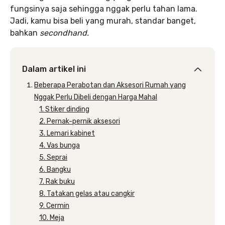
fungsinya saja sehingga nggak perlu tahan lama.
Jadi, kamu bisa beli yang murah, standar banget,
bahkan
secondhand.
Dalam artikel ini
Beberapa Perabotan dan Aksesori Rumah yang
Nggak Perlu Dibeli dengan Harga Mahal
1. Stiker dinding
2. Pernak-pernik aksesori
3. Lemari kabinet
4. Vas bunga
5. Seprai
6. Bangku
7. Rak buku
8. Tatakan gelas atau cangkir
9. Cermin
10. Meja