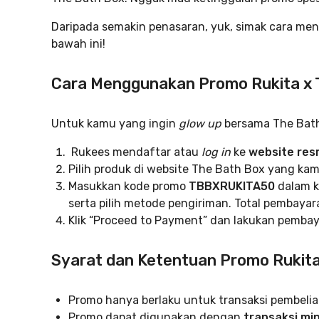
Daripada semakin penasaran, yuk, simak cara me
bawah ini!
Cara Menggunakan Promo Rukita x 
Untuk kamu yang ingin
glow up
bersama The Bath B
Rukees mendaftar atau
log in
ke
website res
Pilih produk di website The Bath Box yang kam
Masukkan kode promo
TBBXRUKITA50
dalam k
serta pilih metode pengiriman. Total pembayar
Klik “Proceed to Payment” dan lakukan pemba
Syarat dan Ketentuan Promo Rukita
Promo hanya berlaku untuk transaksi pembelia
Promo dapat digunakan dengan
transaksi mi