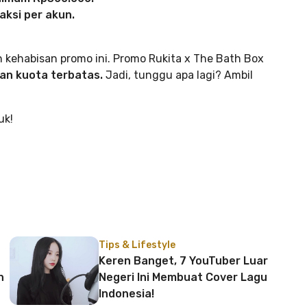
saksi per akun.
 kehabisan promo ini. Promo Rukita x The Bath Box
an kuota terbatas.
Jadi, tunggu apa lagi? Ambil
uk!
Tips & Lifestyle
Keren Banget, 7 YouTuber Luar
n
Negeri Ini Membuat Cover Lagu
Indonesia!