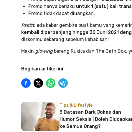
Promo hanya berlaku
untuk 1 (satu) kali tran
Promo tidak dapat diuangkan.
Pssttt
, ada kabar gembira buat kamu yang kemarin
kembali diperpanjang
hingga 30 Juni 2021 deng
diskonmu sekarang sebelum kehabisan!
Makin
glowing
bareng Rukita dan The Bath Box, y
Bagikan artikel ini
Tips & Lifestyle
5 Batasan Dark Jokes dan
Humor Seksis | Boleh Diucapka
ke Semua Orang?