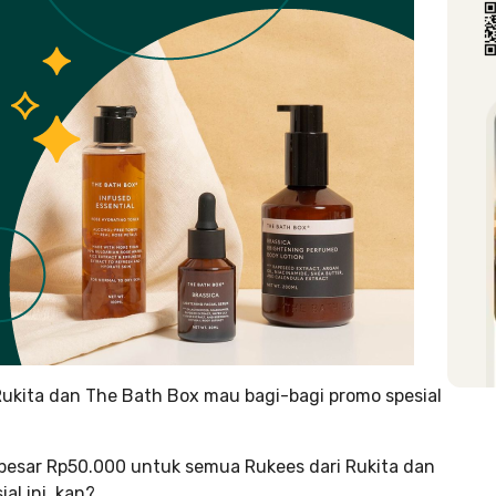
 Rukita dan The Bath Box mau bagi-bagi promo spesial
esar Rp50.000 untuk semua Rukees dari Rukita dan
al ini, kan?