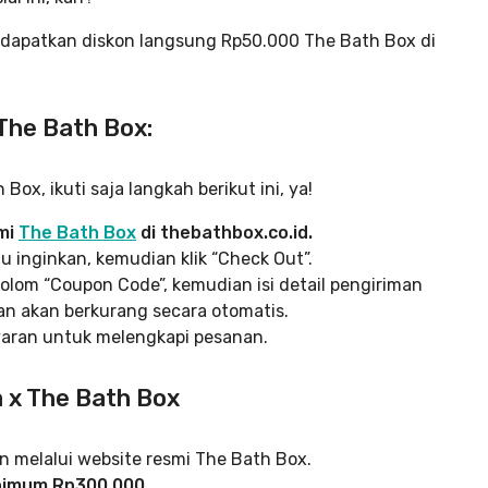
ndapatkan diskon langsung Rp50.000 The Bath Box di
The Bath Box:
ox, ikuti saja langkah berikut ini, ya!
mi
The Bath Box
di thebathbox.co.id.
u inginkan, kemudian klik “Check Out”.
olom “Coupon Code”, kemudian isi detail pengiriman
an akan berkurang secara otomatis.
yaran untuk melengkapi pesanan.
 x The Bath Box
n melalui website resmi The Bath Box.
nimum Rp300.000.