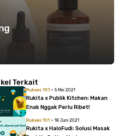
ang
ikel Terkait
·
Rukees 101
5 Mei 2021
Rukita x Publik Kitchen: Makan
Enak Nggak Perlu Ribet!
·
Rukees 101
18 Juni 2021
Rukita x HaloFudi: Solusi Masak