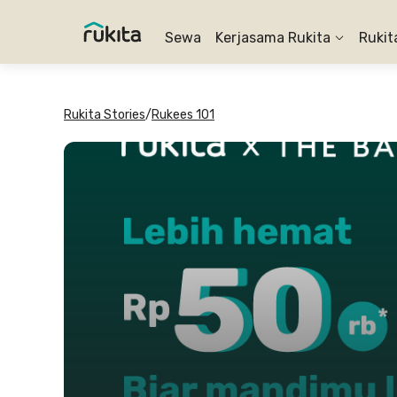
Sewa
Kerjasama Rukita
Rukit
Rukita Stories
/
Rukees 101