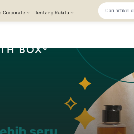
a Corporate
Tentang Rukita