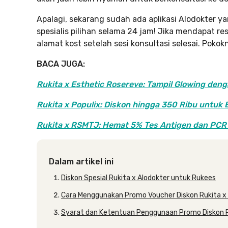
Apalagi, sekarang sudah ada aplikasi Alodokter
spesialis pilihan selama 24 jam! Jika mendapat re
alamat kost setelah sesi konsultasi selesai. Pokokn
BACA JUGA:
Rukita x Esthetic Rosereve: Tampil Glowing de
Rukita x Populix: Diskon hingga 350 Ribu untuk 
Rukita x RSMTJ: Hemat 5% Tes Antigen dan PCR
Dalam artikel ini
Diskon Spesial Rukita x Alodokter untuk Rukees
Cara Menggunakan Promo Voucher Diskon Rukita x
Syarat dan Ketentuan Penggunaan Promo Diskon R