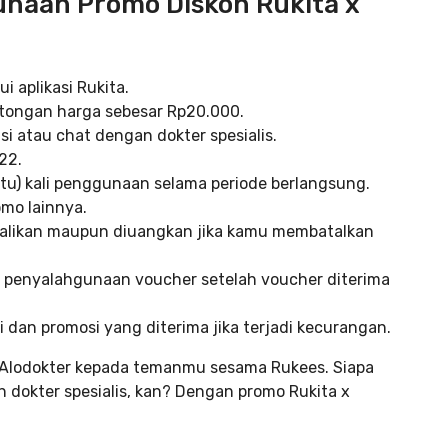
naan Promo Diskon Rukita x
 aplikasi Rukita.
tongan harga sebesar Rp20.000.
i atau chat dengan dokter spesialis.
22.
atu) kali penggunaan selama periode berlangsung.
mo lainnya.
balikan maupun diuangkan jika kamu membatalkan
di penyalahgunaan voucher setelah voucher diterima
dan promosi yang diterima jika terjadi kecurangan.
 Alodokter kepada temanmu sesama Rukees. Siapa
 dokter spesialis, kan? Dengan promo Rukita x