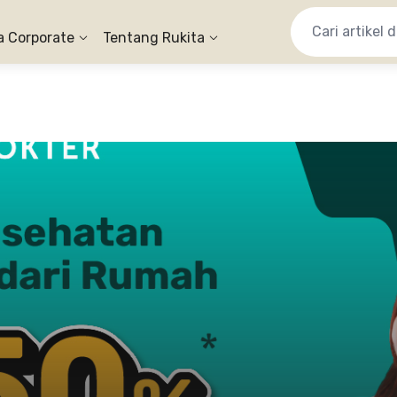
a Corporate
Tentang Rukita