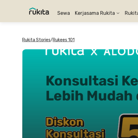
Sewa
Kerjasama Rukita
Rukit
Rukita Stories
/
Rukees 101