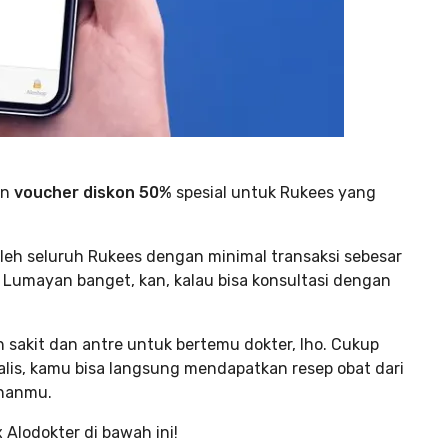
an
voucher diskon 50%
spesial untuk Rukees yang
 oleh seluruh Rukees dengan minimal transaksi sebesar
Lumayan banget, kan, kalau bisa konsultasi dengan
 sakit dan antre untuk bertemu dokter, lho. Cukup
alis, kamu bisa langsung mendapatkan resep obat dari
uhanmu.
 Alodokter di bawah ini!