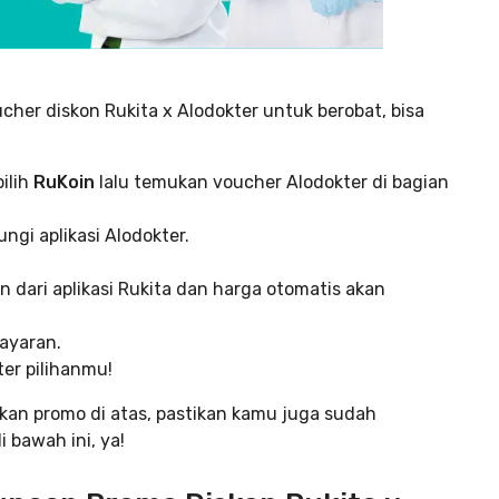
er diskon Rukita x Alodokter untuk berobat, bisa
pilih
RuKoin
lalu temukan voucher Alodokter di bagian
gi aplikasi Alodokter.
dari aplikasi Rukita dan harga otomatis akan
ayaran.
er pilihanmu!
kan promo di atas, pastikan kamu juga sudah
 bawah ini, ya!