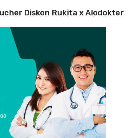
her Diskon Rukita x Alodokter