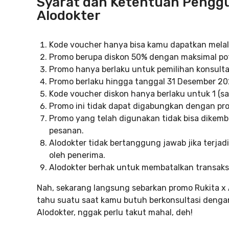
Syarat dan Ketentuan Penggu
Alodokter
Kode voucher hanya bisa kamu dapatkan melalui
Promo berupa diskon 50% dengan maksimal po
Promo hanya berlaku untuk pemilihan konsultas
Promo berlaku hingga tanggal 31 Desember 20
Kode voucher diskon hanya berlaku untuk 1 (s
Promo ini tidak dapat digabungkan dengan pro
Promo yang telah digunakan tidak bisa dikem
pesanan.
Alodokter tidak bertanggung jawab jika terja
oleh penerima.
Alodokter berhak untuk membatalkan transaksi 
Nah, sekarang langsung sebarkan promo Rukita x
tahu suatu saat kamu butuh berkonsultasi dengan
Alodokter, nggak perlu takut mahal, deh!