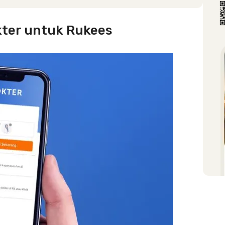
okter untuk Rukees