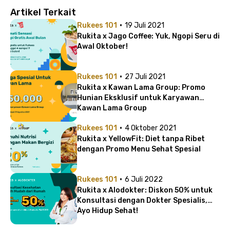
Artikel Terkait
·
Rukees 101
19 Juli 2021
Rukita x Jago Coffee: Yuk, Ngopi Seru di
Awal Oktober!
·
Rukees 101
27 Juli 2021
Rukita x Kawan Lama Group: Promo
Hunian Eksklusif untuk Karyawan
Kawan Lama Group
·
Rukees 101
4 Oktober 2021
Rukita x YellowFit: Diet tanpa Ribet
dengan Promo Menu Sehat Spesial
·
Rukees 101
6 Juli 2022
Rukita x Alodokter: Diskon 50% untuk
Konsultasi dengan Dokter Spesialis,
Ayo Hidup Sehat!