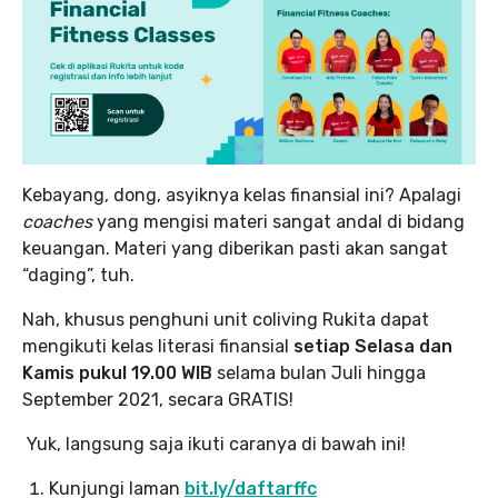
Kebayang, dong, asyiknya kelas finansial ini? Apalagi
coaches
yang mengisi materi sangat andal di bidang
keuangan. Materi yang diberikan pasti akan sangat
“daging”, tuh.
Nah, khusus penghuni unit coliving Rukita dapat
mengikuti kelas literasi finansial
setiap Selasa dan
Kamis pukul 19.00 WIB
selama bulan Juli hingga
September 2021, secara GRATIS!
Yuk, langsung saja ikuti caranya di bawah ini!
Kunjungi laman
bit.ly/daftarffc