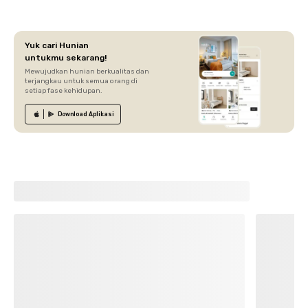
Yuk cari Hunian
untukmu sekarang!
Mewujudkan hunian berkualitas dan
terjangkau untuk semua orang di
setiap fase kehidupan.
Download
Aplikasi