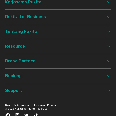
Kerjasama Rukita
Rukita for Business
Tentang Rukita
Resource
Brand Partner
Booking
Support
Syarat & Ketentuan
Kebijakan Privasi
©
2026 Rukita. All rights reserved.
Facebook
Instagram
Twitter
TikTok