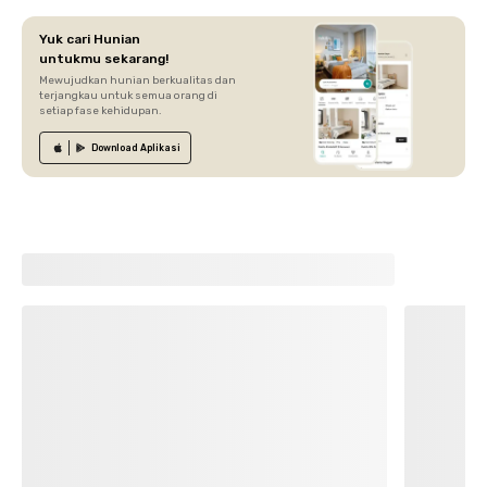
Yuk cari Hunian
untukmu sekarang!
Mewujudkan hunian berkualitas dan
terjangkau untuk semua orang di
setiap fase kehidupan.
Download
Aplikasi