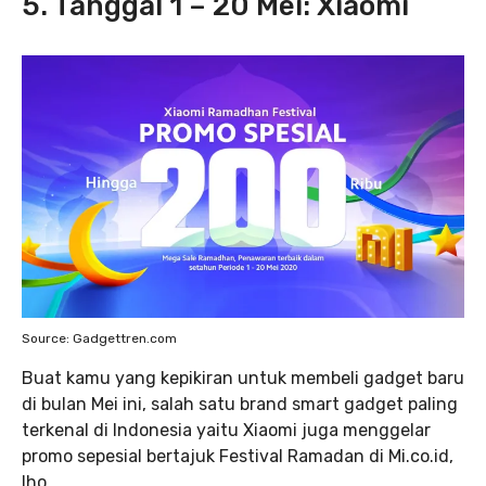
5. Tanggal 1 – 20 Mei: Xiaomi
Source: Gadgettren.com
Buat kamu yang kepikiran untuk membeli gadget baru
di bulan Mei ini, salah satu brand smart gadget paling
terkenal di Indonesia yaitu Xiaomi juga menggelar
promo sepesial bertajuk Festival Ramadan di Mi.co.id,
lho.