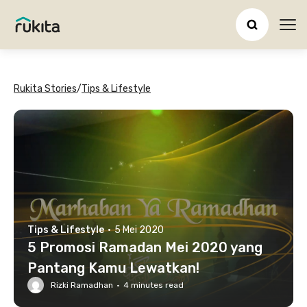
Ope
Rukita Stories
/
Tips & Lifestyle
Tips & Lifestyle
·
5 Mei 2020
5 Promosi Ramadan Mei 2020 yang
Pantang Kamu Lewatkan!
Rizki Ramadhan
·
4
minutes read