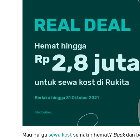
Mau harga
sewa kost
semakin hemat?
Book
dan b