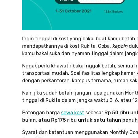
Ingin tinggal di kost yang bakal buat kamu betah
mendapatkannya di kost Rukita. Coba,
kepoin
dul
kamu bakal suka dan nyaman tinggal dalam jangk
Nggak perlu khawatir bakal nggak betah, semua 
transportasi mudah. Soal fasilitas lengkap kamar 
dengan perkantoran, kampus ternama, rumah sakit
Nah, jika sudah betah, jangan lupa gunakan Mo
tinggal di Rukita dalam jangka waktu 3, 6, atau 
Potongan harga
sewa kost
sebesar
Rp 50 ribu un
bulan, atau Rp175 ribu untuk satu tahun penuh
Syarat dan ketentuan menggunakan Monthly Comm