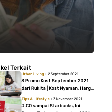
ikel Terkait
·
Urban Living
2 September 2021
3 Promo Kost September 2021
dari Rukita | Kost Nyaman, Harga
Ramah
·
Tips & Lifestyle
3 November 2021
J.CO sampai Starbucks, Ini