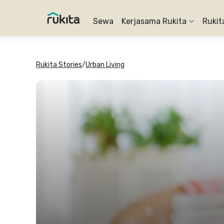
Sewa
Kerjasama Rukita
Rukit
Rukita Stories
/
Urban Living