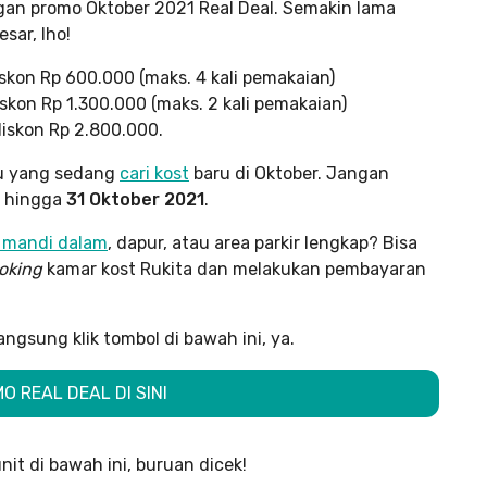
an promo Oktober 2021 Real Deal. Semakin lama
sar, lho!
skon Rp 600.000 (maks. 4 kali pemakaian)
kon Rp 1.300.000 (maks. 2 kali pemakaian)
iskon Rp 2.800.000.
mu yang sedang
cari kost
baru di Oktober. Jangan
u hingga
31 Oktober 2021
.
r mandi dalam
, dapur, atau area parkir lengkap? Bisa
oking
kamar kost Rukita dan melakukan pembayaran
gsung klik tombol di bawah ini, ya.
 REAL DEAL DI SINI
it di bawah ini, buruan dicek!