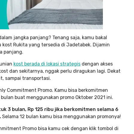
 dalam jangka panjang? Tenang saja, kamu bakal
u kost Rukita yang tersedia di Jadetabek. Dijamin
a panjang.
hunian
kost berada di lokasi strategis
dengan akses
kost dan sekitarnya, nggak perlu diragukan lagi. Dekat
, sampai transportasi.
nthly Commitment Promo. Kamu bisa berkomitmen
12 bulan buat menggunakan promo Oktober 2021 ini.
tuk 3 bulan, Rp 125 ribu jika berkomitmen selama 6
.
Selama 12 bulan kamu bisa menggunakan promonya!
itment Promo bisa kamu cek dengan klik tombol di