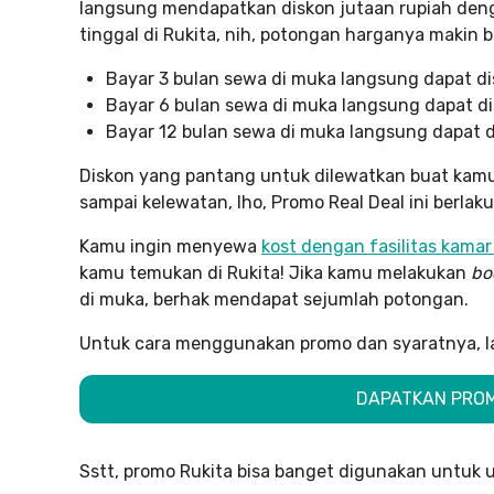
langsung mendapatkan diskon jutaan rupiah deng
tinggal di Rukita, nih, potongan harganya makin be
Bayar 3 bulan sewa di muka langsung dapat di
Bayar 6 bulan sewa di muka langsung dapat dis
Bayar 12 bulan sewa di muka langsung dapat d
Diskon yang pantang untuk dilewatkan buat ka
sampai kelewatan, lho, Promo Real Deal ini berlak
Kamu ingin menyewa
kost dengan fasilitas kama
kamu temukan di Rukita! Jika kamu melakukan
bo
di muka, berhak mendapat sejumlah potongan.
Untuk cara menggunakan promo dan syaratnya, lan
DAPATKAN PROMO
Sstt, promo Rukita bisa banget digunakan untuk un