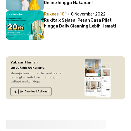
Online hingga Makanan!
·
Rukees 101
8 November 2022
Rukita x Sejasa: Pesan Jasa Pijat
hingga Daily Cleaning Lebih Hemat!
Yuk cari Hunian
untukmu sekarang!
Mewujudkan hunian berkualitas dan
terjangkau untuk semua orang di
setiap fase kehidupan.
Download
Aplikasi