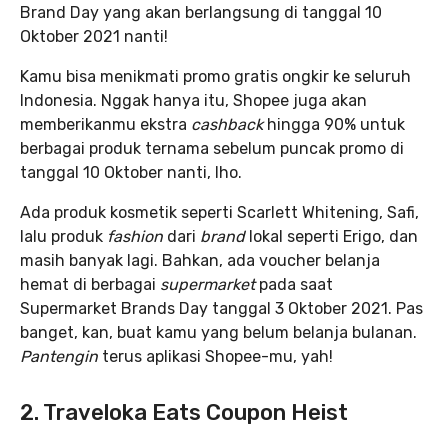
Brand Day yang akan berlangsung di tanggal 10
Oktober 2021 nanti!
Kamu bisa menikmati promo gratis ongkir ke seluruh
Indonesia. Nggak hanya itu, Shopee juga akan
memberikanmu ekstra
cashback
hingga 90% untuk
berbagai produk ternama sebelum puncak promo di
tanggal 10 Oktober nanti, lho.
Ada produk kosmetik seperti Scarlett Whitening, Safi,
lalu produk
fashion
dari
brand
lokal seperti Erigo, dan
masih banyak lagi. Bahkan, ada voucher belanja
hemat di berbagai
supermarket
pada saat
Supermarket Brands Day tanggal 3 Oktober 2021. Pas
banget, kan, buat kamu yang belum belanja bulanan.
Pantengin
terus aplikasi Shopee-mu, yah!
2. Traveloka Eats Coupon Heist