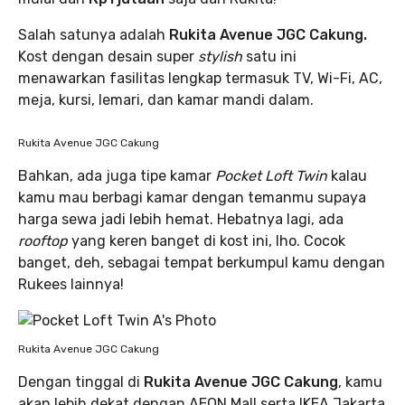
Salah satunya adalah
Rukita Avenue JGC Cakung.
Kost dengan desain super
stylish
satu ini
menawarkan fasilitas lengkap termasuk TV, Wi-Fi, AC,
meja, kursi, lemari, dan kamar mandi dalam.
Rukita Avenue JGC Cakung
Bahkan, ada juga tipe kamar
Pocket Loft Twin
kalau
kamu mau berbagi kamar dengan temanmu supaya
harga sewa jadi lebih hemat. Hebatnya lagi, ada
rooftop
yang keren banget di kost ini, lho. Cocok
banget, deh, sebagai tempat berkumpul kamu dengan
Rukees lainnya!
Rukita Avenue JGC Cakung
Dengan tinggal di
Rukita Avenue JGC Cakung
, kamu
akan lebih dekat dengan AEON Mall serta IKEA Jakarta