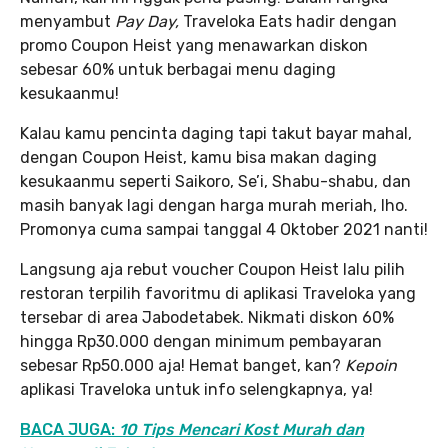
menyambut
Pay Day,
Traveloka Eats hadir dengan
promo Coupon Heist yang menawarkan diskon
sebesar 60% untuk berbagai menu daging
kesukaanmu!
Kalau kamu pencinta daging tapi takut bayar mahal,
dengan Coupon Heist, kamu bisa makan daging
kesukaanmu seperti Saikoro, Se’i, Shabu-shabu, dan
masih banyak lagi dengan harga murah meriah, lho.
Promonya cuma sampai tanggal 4 Oktober 2021 nanti!
Langsung aja rebut voucher Coupon Heist lalu pilih
restoran terpilih favoritmu di aplikasi Traveloka yang
tersebar di area Jabodetabek. Nikmati diskon 60%
hingga Rp30.000 dengan minimum pembayaran
sebesar Rp50.000 aja! Hemat banget, kan?
Kepoin
aplikasi Traveloka untuk info selengkapnya, ya!
BACA JUGA:
10 Tips Mencari Kost Murah dan