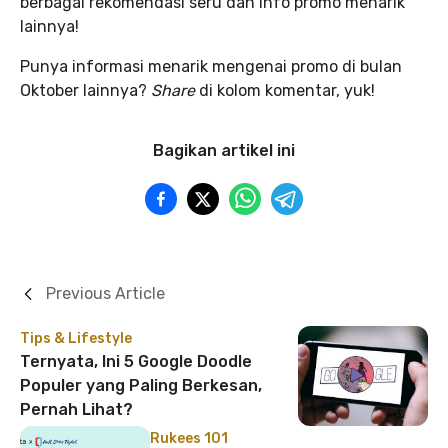
berbagai rekomendasi seru dan info promo menarik
lainnya!
Punya informasi menarik mengenai promo di bulan
Oktober lainnya?
Share
di kolom komentar, yuk!
Bagikan artikel ini
Previous Article
Tips & Lifestyle
Ternyata, Ini 5 Google Doodle
Populer yang Paling Berkesan,
Pernah Lihat?
Rukees 101