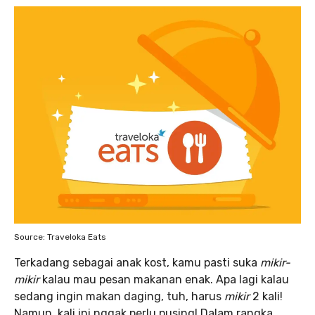
Source: Traveloka Eats
Terkadang sebagai anak kost, kamu pasti suka
mikir-
mikir
kalau mau pesan
makanan enak. Apa lagi kalau
sedang ingin makan daging, tuh, harus
mikir
2 kali!
Namun, kali ini nggak perlu pusing! Dalam rangka