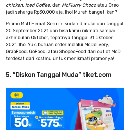
chicken, Iced Coffee,
dan
McFlurry Choco
atau Oreo
jadi seharga Rp30.000 aja, lho! Murah banget, kan?
Promo McD Hemat Seru ini sudah dimulai dari tanggal
20 September 2021 dan bisa kamu nikmati sampai
akhir bulan Oktober, tepatnya tanggal 31 Oktober
2021, lho. Yuk, buruan order melalui McDelivery,
GrabFood, GoFood, atau ShopeeFood dari outlet McD
terdekat dari kostmu untuk menikmati promonya!
5. “Diskon Tanggal Muda” tiket.com