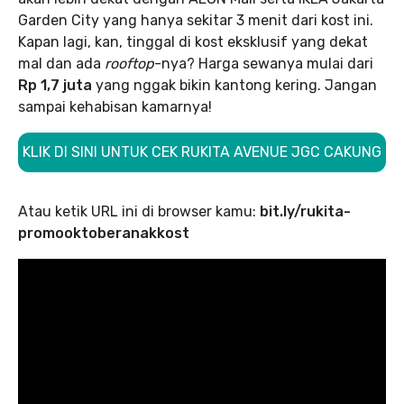
Garden City yang hanya sekitar 3 menit dari kost ini.
Kapan lagi, kan, tinggal di kost eksklusif yang dekat
mal dan ada
rooftop
-nya? Harga sewanya mulai dari
Rp 1,7 juta
yang nggak bikin kantong kering. Jangan
sampai kehabisan kamarnya!
KLIK DI SINI UNTUK CEK RUKITA AVENUE JGC CAKUNG
Atau ketik URL ini di browser kamu:
bit.ly/rukita-
promooktoberanakkost