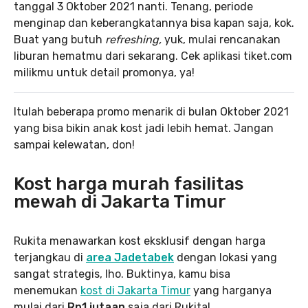
tanggal 3 Oktober 2021 nanti. Tenang, periode
menginap dan keberangkatannya bisa kapan saja, kok.
Buat yang butuh
refreshing,
yuk, mulai rencanakan
liburan hematmu dari sekarang. Cek aplikasi tiket.com
milikmu untuk detail promonya, ya!
Itulah beberapa promo menarik di bulan Oktober 2021
yang bisa bikin anak kost jadi lebih hemat. Jangan
sampai kelewatan, don!
Kost harga murah fasilitas
mewah di Jakarta Timur
Rukita menawarkan kost eksklusif dengan harga
terjangkau di
area Jadetabek
dengan lokasi yang
sangat strategis, lho. Buktinya, kamu bisa
menemukan
kost di Jakarta Timur
yang harganya
mulai dari
Rp1 jutaan
saja dari Rukita!