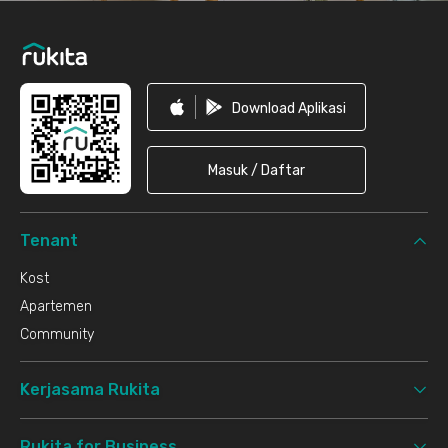
Download Aplikasi
Masuk / Daftar
Tenant
Kost
Apartemen
Community
Kerjasama Rukita
Rukita for Business