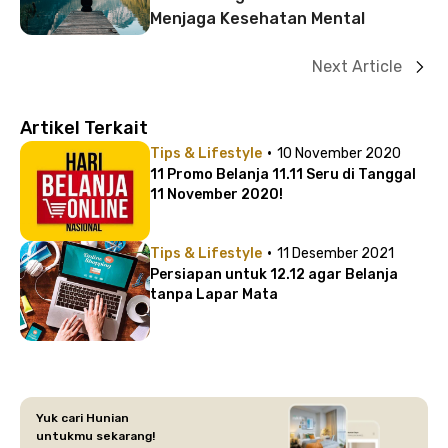
Menjaga Kesehatan Mental
Next Article
Artikel Terkait
·
Tips & Lifestyle
10 November 2020
11 Promo Belanja 11.11 Seru di Tanggal
11 November 2020!
·
Tips & Lifestyle
11 Desember 2021
Persiapan untuk 12.12 agar Belanja
tanpa Lapar Mata
Yuk cari Hunian
untukmu sekarang!