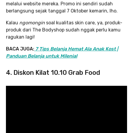
melalui website mereka. Promo ini sendiri sudah
berlangsung sejak tanggal 7 Oktober kemarin, lho.
Kalau
ngomongin
soal kualitas skin care, ya, produk-
produk dari The Bodyshop sudah nggak perlu kamu
ragukan lagi!
BACA JUGA:
7 Tips Belanja Hemat Ala Anak Kost |
Panduan Belanja untuk Milenial
4. Diskon Kilat 10.10 Grab Food