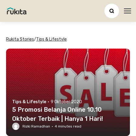
Ope
Rukita Stories
/
Tips & Lifestyle
Tips & Lifestyle
·
9 Oktober 2020
5 Promosi Belanja Online 10.10
Oktober Terbaik | Hanya 1 Hari!
Rizki Ramadhan
·
4
minutes read