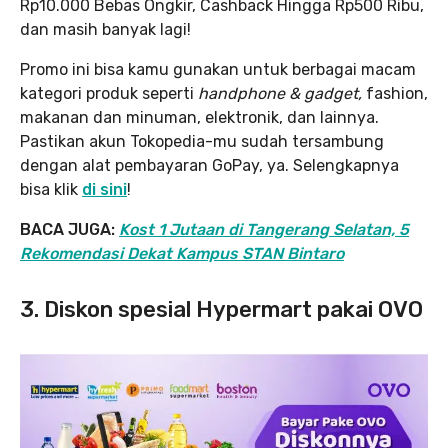
Rp10.000 Bebas Ongkir, Cashback Hingga Rp500 Ribu,
dan masih banyak lagi!
Promo ini bisa kamu gunakan untuk berbagai macam
kategori produk seperti
handphone & gadget,
fashion,
makanan dan minuman, elektronik, dan lainnya.
Pastikan akun Tokopedia-mu sudah tersambung
dengan alat pembayaran GoPay, ya. Selengkapnya
bisa klik
di sini
!
BACA JUGA:
Kost 1 Jutaan di Tangerang Selatan, 5
Rekomendasi Dekat Kampus STAN Bintaro
3. Diskon spesial Hypermart pakai OVO