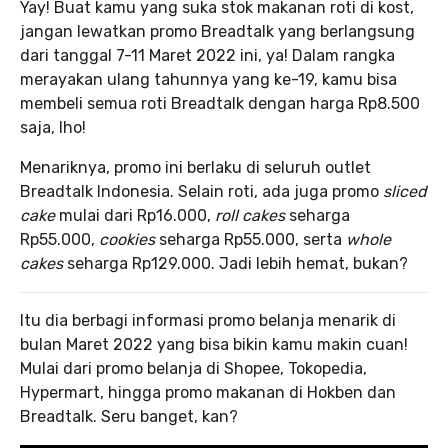
Yay! Buat kamu yang suka stok makanan roti di kost,
jangan lewatkan promo Breadtalk yang berlangsung
dari tanggal 7-11 Maret 2022 ini, ya! Dalam rangka
merayakan ulang tahunnya yang ke-19, kamu bisa
membeli semua roti Breadtalk dengan harga Rp8.500
saja, lho!
Menariknya, promo ini berlaku di seluruh outlet
Breadtalk Indonesia. Selain roti, ada juga promo
sliced
cake
mulai dari Rp16.000,
roll cakes
seharga
Rp55.000,
cookies
seharga Rp55.000, serta
whole
cakes
seharga Rp129.000. Jadi lebih hemat, bukan?
Itu dia berbagi informasi promo belanja menarik di
bulan Maret 2022 yang bisa bikin kamu makin cuan!
Mulai dari promo belanja di Shopee, Tokopedia,
Hypermart, hingga promo makanan di Hokben dan
Breadtalk. Seru banget, kan?