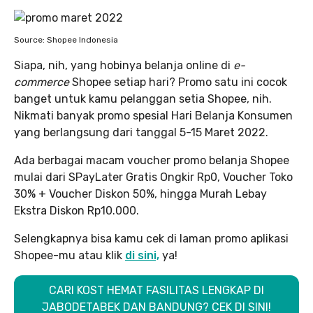
Source: Shopee Indonesia
Siapa, nih, yang hobinya belanja online di
e-
commerce
Shopee setiap hari? Promo satu ini cocok
banget untuk kamu pelanggan setia Shopee, nih.
Nikmati banyak promo spesial Hari Belanja Konsumen
yang berlangsung dari tanggal 5-15 Maret 2022.
Ada berbagai macam voucher promo belanja Shopee
mulai dari SPayLater Gratis Ongkir Rp0, Voucher Toko
30% + Voucher Diskon 50%, hingga Murah Lebay
Ekstra Diskon Rp10.000.
Selengkapnya bisa kamu cek di laman promo aplikasi
Shopee-mu atau klik
di sini,
ya!
CARI KOST HEMAT FASILITAS LENGKAP DI
JABODETABEK DAN BANDUNG? CEK DI SINI!