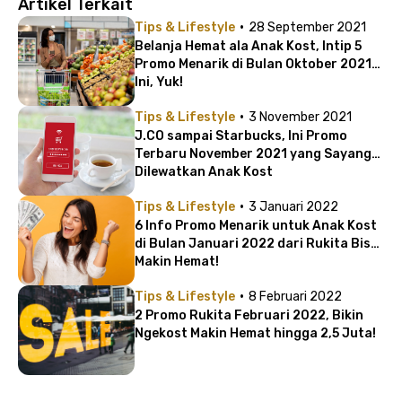
Artikel Terkait
·
Tips & Lifestyle
28 September 2021
Belanja Hemat ala Anak Kost, Intip 5
Promo Menarik di Bulan Oktober 2021
Ini, Yuk!
·
Tips & Lifestyle
3 November 2021
J.CO sampai Starbucks, Ini Promo
Terbaru November 2021 yang Sayang
Dilewatkan Anak Kost
·
Tips & Lifestyle
3 Januari 2022
6 Info Promo Menarik untuk Anak Kost
di Bulan Januari 2022 dari Rukita Bisa
Makin Hemat!
·
Tips & Lifestyle
8 Februari 2022
2 Promo Rukita Februari 2022, Bikin
Ngekost Makin Hemat hingga 2,5 Juta!