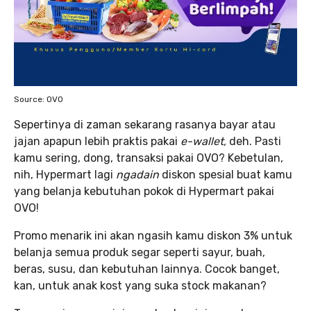
Source: OVO
Sepertinya di zaman sekarang rasanya bayar atau
jajan apapun lebih praktis pakai
e-wallet,
deh. Pasti
kamu sering, dong, transaksi pakai OVO? Kebetulan,
nih, Hypermart lagi
ngadain
diskon spesial buat kamu
yang belanja kebutuhan pokok di Hypermart pakai
OVO!
Promo menarik ini akan ngasih kamu diskon 3% untuk
belanja semua produk segar seperti sayur, buah,
beras, susu, dan kebutuhan lainnya. Cocok banget,
kan, untuk anak kost yang suka stock makanan?