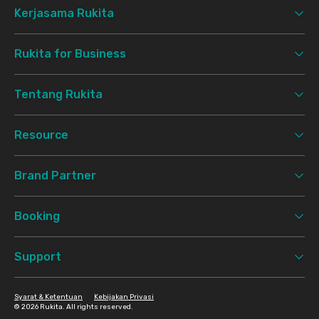
Kerjasama Rukita
Rukita for Business
Tentang Rukita
Resource
Brand Partner
Booking
Support
Syarat & Ketentuan
Kebijakan Privasi
©
2026 Rukita. All rights reserved.