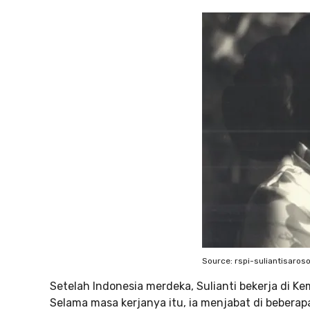
Source: rspi-suliantisaros
Setelah Indonesia merdeka, Sulianti bekerja di K
Selama masa kerjanya itu, ia menjabat di beberap