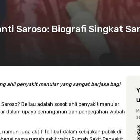
anti Saroso: Biografi Singkat Sa
sang ahli penyakit menular yang sangat berjasa bagi
Y
u
 Saroso? Beliau adalah sosok ahli penyakit menular
M
besar dalam upaya penanganan dan pencegahan wabah
s
namun juga aktif terlibat dalam kebijakan publik di
bagai nama rumah sakit yaitu Rumah Sakit Penyakit