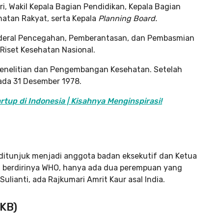
, Wakil Kepala Bagian Pendidikan, Kepala Bagian
atan Rakyat, serta Kepala
Planning Board.
enderal Pencegahan, Pemberantasan, dan Pembasmian
Riset Kesehatan Nasional.
 Penelitian dan Pengembangan Kesehatan. Setelah
pada 31 Desember 1978.
rtup di Indonesia | Kisahnya Menginspirasi!
i ditunjuk menjadi anggota badan eksekutif dan Ketua
a berdirinya WHO, hanya ada dua perempuan yang
ulianti, ada Rajkumari Amrit Kaur asal India.
(KB)