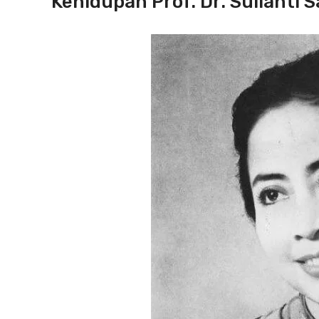
Kehidupan Prof. Dr. Sulianti 