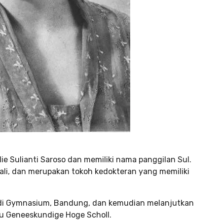
lie Sulianti Saroso dan memiliki nama panggilan Sul.
 Bali, dan merupakan tokoh kedokteran yang memiliki
 di Gymnasium, Bandung, dan kemudian melanjutkan
au Geneeskundige Hoge Scholl.