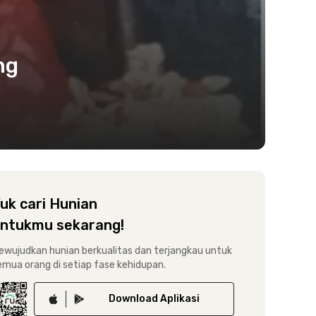
ng
uk cari Hunian
ntukmu sekarang!
ewujudkan hunian berkualitas dan terjangkau untuk
emua orang di setiap fase kehidupan.
Download
Aplikasi