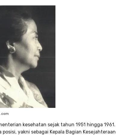
o.com
ementerian kesehatan sejak tahun 1951 hingga 1961.
a posisi, yakni sebagai Kepala Bagian Kesejahteraan