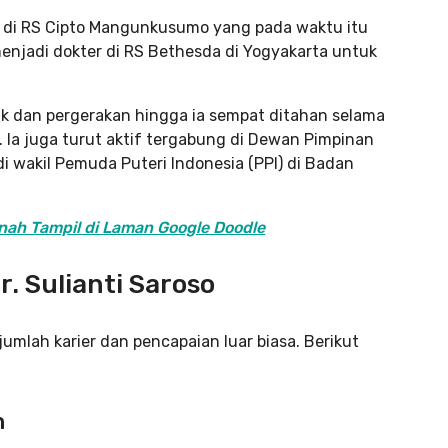
er di RS Cipto Mangunkusumo yang pada waktu itu
menjadi dokter di RS Bethesda di Yogyakarta untuk
litik dan pergerakan hingga ia sempat ditahan selama
 Ia juga turut aktif tergabung di Dewan Pimpinan
i wakil Pemuda Puteri Indonesia (PPI) di Badan
nah Tampil di Laman Google Doodle
r. Sulianti Saroso
jumlah karier dan pencapaian luar biasa. Berikut
n