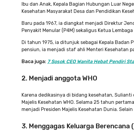
Ibu dan Anak, Kepala Bagian Hubungan Luar Negeri
Kesehatan Masyarakat Desa dan Pendidikan Keseh
Baru pada 1967, ia diangkat menjadi Direktur J
Penyakit Menular (P4M) sekaligus Ketua Lembaga 
Di tahun 1975, ia ditunjuk sebagai Kepala Badan
pensiun, ia menjadi staf ahli Menteri Kesehatan 
Baca juga:
7 Sosok CEO Wanita Hebat Pendiri Sta
2. Menjadi anggota WHO
Karena dedikasinya di bidang kesehatan, Suliant
Majelis Kesehatan WHO. Selama 25 tahun pertam
menjadi Presiden Majelis Kesehatan Dunia. Selain S
3. Menggagas Keluarga Berencana 