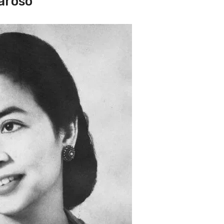
Saroso