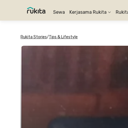
Sewa
Kerjasama Rukita
Rukit
Rukita Stories
/
Tips & Lifestyle