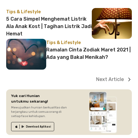
Tips & Lifestyle
5 Cara Simpel Menghemat Listrik
Ala Anak Kost | Tagihan Listrik Jadi
Hemat
Tips & Lifestyle
Ramalan Cinta Zodiak Maret 2021 |
Ada yang Bakal Menikah?
Next Article
Yuk cari Hunian
untukmu sekarang!
Mewujudkan hunian berkualitas dan
terjangkau untuk semua orang di
setiap fase kehidupan.
Download
Aplikasi