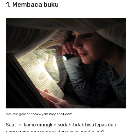
1. Membaca buku
Source:goldenbookwyrm.blogspot.com
Saat ini kamu mungkin sudah tidak bisa lepas dari
yang namanya gadget dan sosial media, ya?