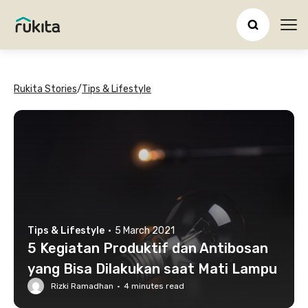
Ope
Rukita Stories
/
Tips & Lifestyle
Tips & Lifestyle
·
5 March 2021
5 Kegiatan Produktif dan Antibosan
yang Bisa Dilakukan saat Mati Lampu
Rizki Ramadhan
·
4
minutes read