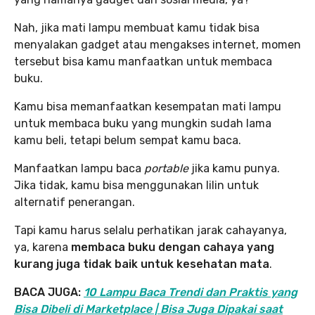
Nah, jika mati lampu membuat kamu tidak bisa
menyalakan gadget atau mengakses internet, momen
tersebut bisa kamu manfaatkan untuk membaca
buku.
Kamu bisa memanfaatkan kesempatan mati lampu
untuk membaca buku yang mungkin sudah lama
kamu beli, tetapi belum sempat kamu baca.
Manfaatkan lampu baca
portable
jika kamu punya.
Jika tidak, kamu bisa menggunakan lilin untuk
alternatif penerangan.
Tapi kamu harus selalu perhatikan jarak cahayanya,
ya, karena
membaca buku dengan cahaya yang
kurang juga tidak baik untuk kesehatan mata
.
BACA JUGA:
10 Lampu Baca Trendi dan Praktis yang
Bisa Dibeli di Marketplace | Bisa Juga Dipakai saat