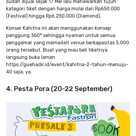
sudah dijual sejak 17 Mei lalu menawarkan tujuh
kategori tiket dengan harga mulai dari Rp650.000
(Festival) hingga Rp6.250.000 (Diamond).
Konser Kahitna ini akan menggunakan konsep
panggung 360° sehingga nyaman untuk semua
penggemar yang memadati venue berkapasitas 5.000
orang tersebut. Buat yang mau beli tiketnya
langsung buka laman
https://guehadir.id/event/kahitna-2-tahun-menuju-
40 saja, ya.
4. Pesta Pora (20-22 September)