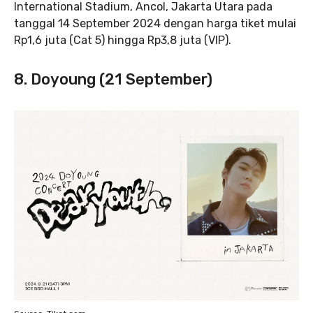
International Stadium, Ancol, Jakarta Utara pada
tanggal 14 September 2024 dengan harga tiket mulai
Rp1,6 juta (Cat 5) hingga Rp3,8 juta (VIP).
8. Doyoung (21 September)