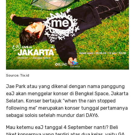
Source: Tix.id
Jae Park atau yang dikenal dengan nama panggung
eaJ akan menggelar konser di Bengkel Space, Jakarta
Selatan. Konser bertajuk “when the rain stopped
following me” merupakan konser tunggal pertamanya
sebagai solois setelah mundur dari DAY6.
Mau ketemu eaJ tanggal 4 September nanti? Beli
tiket konsernya yang terdiri atas dua kelas, yaitu GA