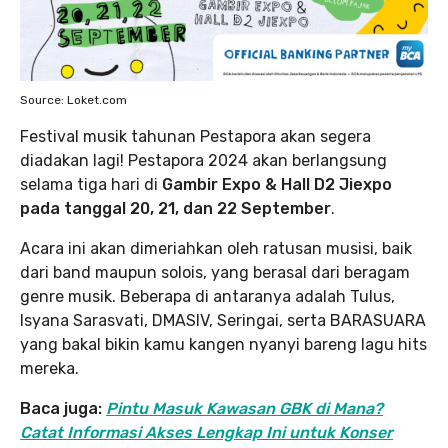
Source: Loket.com
Festival musik tahunan Pestapora akan segera
diadakan lagi! Pestapora 2024 akan berlangsung
selama tiga hari di
Gambir Expo & Hall D2 Jiexpo
pada tanggal 20, 21, dan 22 September
.
Acara ini akan dimeriahkan oleh ratusan musisi, baik
dari band maupun solois, yang berasal dari beragam
genre musik. Beberapa di antaranya adalah Tulus,
Isyana Sarasvati, DMASIV, Seringai, serta BARASUARA
yang bakal bikin kamu kangen nyanyi bareng lagu hits
mereka.
Baca juga:
Pintu Masuk Kawasan GBK di Mana?
Catat Informasi Akses Lengkap Ini untuk Konser