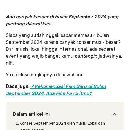
Ada banyak konser di bulan September 2024 yang
pantang dilewatkan.
Siapa yang sudah nggak sabar memasuki bulan
September 2024 karena banyak konser musik besar?
Dari musisi lokal hingga internasional, ada sederet
event yang wajib banget kamu
pantengin
jadwalnya,
nih.
Yuk, cek selengkapnya di bawah ini.
Baca juga:
7 Rekomendasi Film Baru di Bulan
September 2024, Ada Film Favoritmu?
Dalam artikel ini
Konser September 2024 oleh Musisi Lokal dan