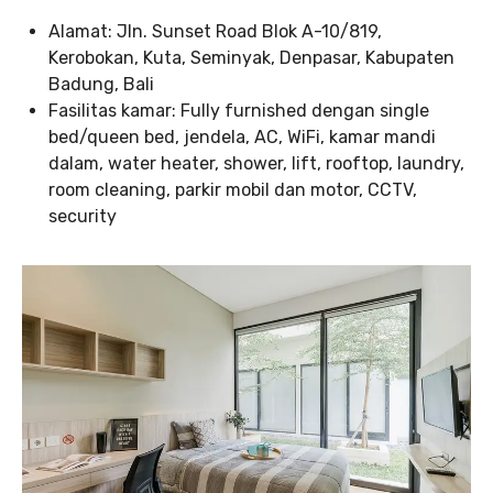
Alamat: Jln. Sunset Road Blok A-10/819,
Kerobokan, Kuta, Seminyak, Denpasar, Kabupaten
Badung, Bali
Fasilitas kamar: Fully furnished dengan single
bed/queen bed, jendela, AC, WiFi, kamar mandi
dalam, water heater, shower, lift, rooftop, laundry,
room cleaning, parkir mobil dan motor, CCTV,
security