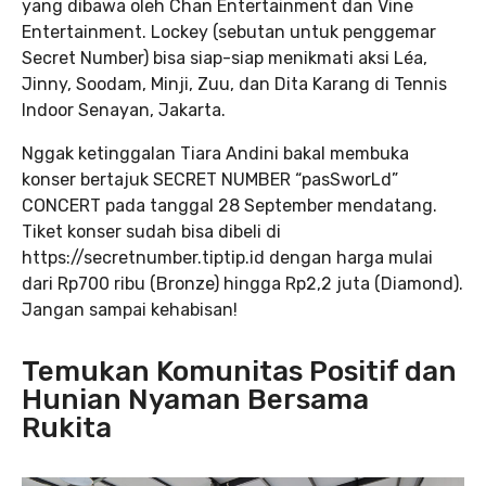
yang dibawa oleh Chan Entertainment dan Vine
Entertainment. Lockey (sebutan untuk penggemar
Secret Number) bisa siap-siap menikmati aksi Léa,
Jinny, Soodam, Minji, Zuu, dan Dita Karang di Tennis
Indoor Senayan, Jakarta.
Nggak ketinggalan Tiara Andini bakal membuka
konser bertajuk SECRET NUMBER “pasSworLd”
CONCERT pada tanggal 28 September mendatang.
Tiket konser sudah bisa dibeli di
https://secretnumber.tiptip.id dengan harga mulai
dari Rp700 ribu (Bronze) hingga Rp2,2 juta (Diamond).
Jangan sampai kehabisan!
Temukan Komunitas Positif dan
Hunian Nyaman Bersama
Rukita