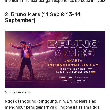
menikmati konser dengan experience berbeda ini, yuk!
2. Bruno Mars (11 Sep & 13-14
September)
Source: Loket.com
Nggak tanggung-tanggung, nih, Bruno Mars siap
menghibur penggemarnya di Indonesia selama tiga