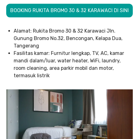
BOOKING RUKITA BROMO 30 & 32 KARAWACI DI SINI
Alamat: Rukita Bromo 30 & 32 Karawaci Jln.
Gunung Bromo No.32, Bencongan, Kelapa Dua,
Tangerang
Fasilitas kamar: Furnitur lengkap, TV, AC, kamar
mandi dalam/luar, water heater, WiFi, laundry,
room cleaning, area parkir mobil dan motor,
termasuk listrik