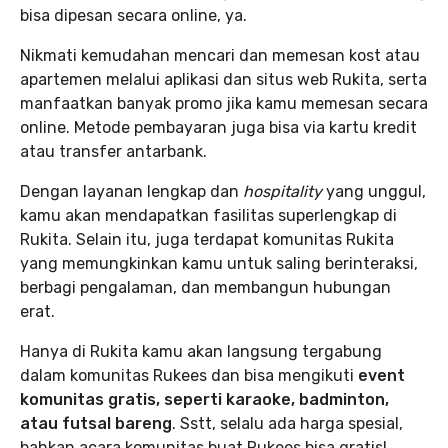
bisa dipesan secara online, ya.
Nikmati kemudahan mencari dan memesan kost atau
apartemen melalui aplikasi dan situs web Rukita, serta
manfaatkan banyak promo jika kamu memesan secara
online. Metode pembayaran juga bisa via kartu kredit
atau transfer antarbank.
Dengan layanan lengkap dan
hospitality
yang unggul,
kamu akan mendapatkan fasilitas superlengkap di
Rukita. Selain itu, juga terdapat komunitas Rukita
yang memungkinkan kamu untuk saling berinteraksi,
berbagi pengalaman, dan membangun hubungan
erat.
Hanya di Rukita kamu akan langsung tergabung
dalam komunitas Rukees dan bisa mengikuti
event
komunitas gratis, seperti karaoke, badminton,
atau futsal bareng
. Sstt, selalu ada harga spesial,
bahkan acara komunitas buat Rukees bisa gratis!