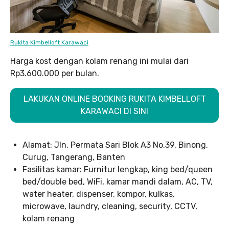
Rukita Kimbelloft Karawaci
Harga kost dengan kolam renang ini mulai dari
Rp3.600.000 per bulan.
LAKUKAN ONLINE BOOKING RUKITA KIMBELLOFT
KARAWACI DI SINI
Alamat: Jln. Permata Sari Blok A3 No.39, Binong,
Curug, Tangerang, Banten
Fasilitas kamar: Furnitur lengkap, king bed/queen
bed/double bed, WiFi, kamar mandi dalam, AC, TV,
water heater, dispenser, kompor, kulkas,
microwave, laundry, cleaning, security, CCTV,
kolam renang