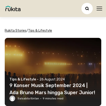
Ope
Rukita Stories
/
Tips & Lifestyle
Tips & Lifestyle
·
26 August 2024
9 Konser Musik September 2024 |
Ada Bruno Mars hingga Super Junior!
Salsabila Kintan
·
9
minutes read