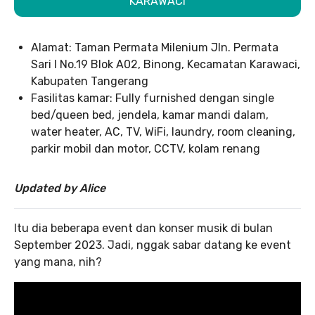
KARAWACI
Alamat: Taman Permata Milenium Jln. Permata
Sari I No.19 Blok A02, Binong, Kecamatan Karawaci,
Kabupaten Tangerang
Fasilitas kamar: Fully furnished dengan single
bed/queen bed, jendela, kamar mandi dalam,
water heater, AC, TV, WiFi, laundry, room cleaning,
parkir mobil dan motor, CCTV, kolam renang
Updated by Alice
Itu dia beberapa event dan konser musik di bulan
September 2023. Jadi, nggak sabar datang ke event
yang mana, nih?