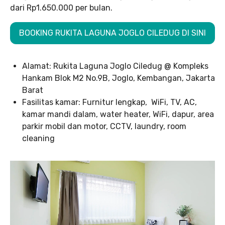
dari Rp1.650.000 per bulan.
BOOKING RUKITA LAGUNA JOGLO CILEDUG DI SINI
Alamat: Rukita Laguna Joglo Ciledug @ Kompleks
Hankam Blok M2 No.9B, Joglo, Kembangan, Jakarta
Barat
Fasilitas kamar: Furnitur lengkap, WiFi, TV, AC,
kamar mandi dalam, water heater, WiFi, dapur, area
parkir mobil dan motor, CCTV, laundry, room
cleaning