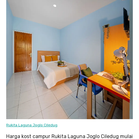
Rukita Laguna Joglo Ciledug
Harga kost campur Rukita Laguna Joglo Ciledug mulai