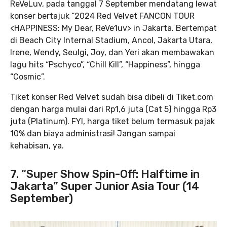
ReVeLuv, pada tanggal 7 September mendatang lewat
konser bertajuk “2024 Red Velvet FANCON TOUR
<HAPPINESS: My Dear, ReVe1uv> in Jakarta. Bertempat
di Beach City Internal Stadium, Ancol, Jakarta Utara,
Irene, Wendy, Seulgi, Joy, dan Yeri akan membawakan
lagu hits “Pschyco”, “Chill Kill”, “Happiness”, hingga
“Cosmic”.
Tiket konser Red Velvet sudah bisa dibeli di Tiket.com
dengan harga mulai dari Rp1,6 juta (Cat 5) hingga Rp3
juta (Platinum). FYI, harga tiket belum termasuk pajak
10% dan biaya administrasi! Jangan sampai
kehabisan, ya.
7. “Super Show Spin-Off: Halftime in
Jakarta” Super Junior Asia Tour (14
September)