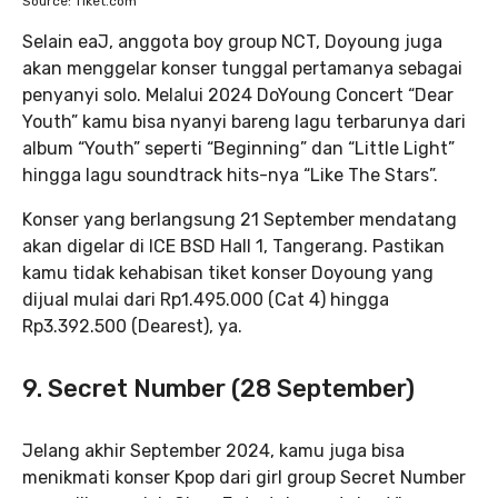
Source: Tiket.com
Selain eaJ, anggota boy group NCT, Doyoung juga
akan menggelar konser tunggal pertamanya sebagai
penyanyi solo. Melalui 2024 DoYoung Concert “Dear
Youth” kamu bisa nyanyi bareng lagu terbarunya dari
album “Youth” seperti “Beginning” dan “Little Light”
hingga lagu soundtrack hits-nya “Like The Stars”.
Konser yang berlangsung 21 September mendatang
akan digelar di ICE BSD Hall 1, Tangerang. Pastikan
kamu tidak kehabisan tiket konser Doyoung yang
dijual mulai dari Rp1.495.000 (Cat 4) hingga
Rp3.392.500 (Dearest), ya.
9. Secret Number (28 September)
Jelang akhir September 2024, kamu juga bisa
menikmati konser Kpop dari girl group Secret Number