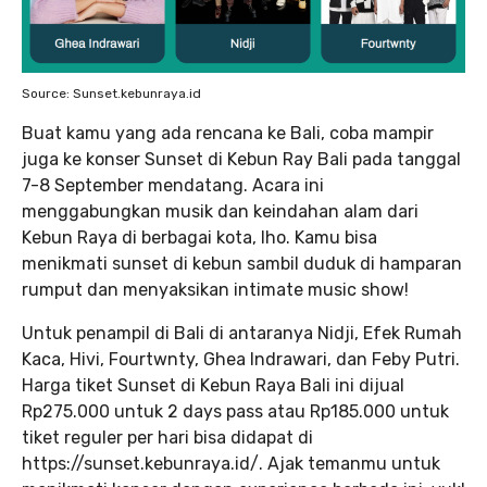
Source: Sunset.kebunraya.id
Buat kamu yang ada rencana ke Bali, coba mampir
juga ke konser Sunset di Kebun Ray Bali pada tanggal
7-8 September mendatang. Acara ini
menggabungkan musik dan keindahan alam dari
Kebun Raya di berbagai kota, lho. Kamu bisa
menikmati sunset di kebun sambil duduk di hamparan
rumput dan menyaksikan intimate music show!
Untuk penampil di Bali di antaranya Nidji, Efek Rumah
Kaca, Hivi, Fourtwnty, Ghea Indrawari, dan Feby Putri.
Harga tiket Sunset di Kebun Raya Bali ini dijual
Rp275.000 untuk 2 days pass atau Rp185.000 untuk
tiket reguler per hari bisa didapat di
https://sunset.kebunraya.id/. Ajak temanmu untuk