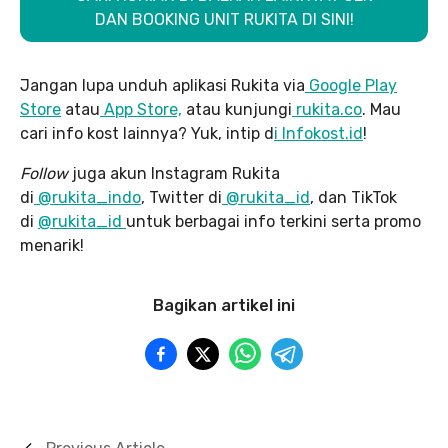
DAN BOOKING UNIT RUKITA DI SINI!
Jangan lupa unduh aplikasi Rukita via
Google Play
Store
atau
App Store,
atau kunjungi
rukita.co
. Mau
cari info kost lainnya? Yuk, intip d
i Infokost.id
!
Follow
juga akun Instagram Rukita
di
@rukita_indo
, Twitter di
@rukita_id
, dan TikTok
di
@rukita_id
untuk berbagai info terkini serta promo
menarik!
Bagikan artikel ini