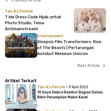
Previous Article
Tips & Lifestyle
7 Ide Dress Code Hijab untuk
Photo Studio, Tema
Antimainstream!
Entertainment
Sinopsis Film Transformers: Rise
of The Beasts | Pertarungan
Autobot Melawan Unicron
Next Article
Artikel Terkait
·
Tips & Lifestyle
9 April 2022
10 Gaya Ombre Rambut Bagian Dalam,
Bikin Penampilan Makin Kece!