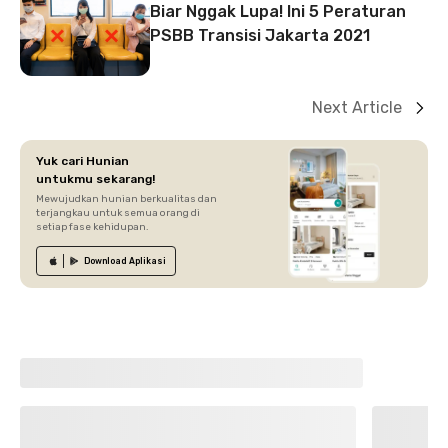
Biar Nggak Lupa! Ini 5 Peraturan
PSBB Transisi Jakarta 2021
Next Article
Yuk cari Hunian
untukmu sekarang!
Mewujudkan hunian berkualitas dan
terjangkau untuk semua orang di
setiap fase kehidupan.
Download
Aplikasi