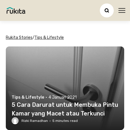
Ope
Rukita Stories
/
Tips & Lifestyle
Tips & Lifestyle
·
4 Januari 2021
5 Cara Darurat untuk Membuka Pintu
Kamar yang Macet atau Terkunci
Rizki Ramadhan
·
5
minutes read