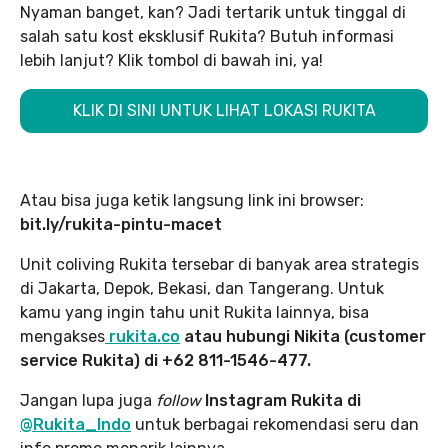
Nyaman banget, kan? Jadi tertarik untuk tinggal di
salah satu kost eksklusif Rukita? Butuh informasi
lebih lanjut? Klik tombol di bawah ini, ya!
KLIK DI SINI UNTUK LIHAT LOKASI RUKITA
Atau bisa juga ketik langsung link ini browser:
bit.ly/rukita-pintu-macet
Unit coliving Rukita tersebar di banyak area strategis
di Jakarta, Depok, Bekasi, dan Tangerang. Untuk
kamu yang ingin tahu unit Rukita lainnya, bisa
mengakses
rukita.co
atau hubungi Nikita (customer
service Rukita) di +62 811-1546-477.
Jangan lupa juga
follow
Instagram Rukita di
@Rukita_Indo
untuk berbagai rekomendasi seru dan