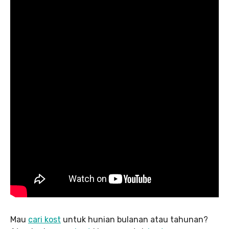
Mau
cari kost
untuk hunian bulanan atau tahunan?