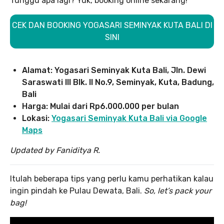
Tunggu apa lagi? Yuk, booking online sekarang!
CEK DAN BOOKING YOGASARI SEMINYAK KUTA BALI DI
SINI
Alamat: Yogasari Seminyak Kuta Bali, Jln. Dewi
Saraswati III Blk. II No.9, Seminyak, Kuta, Badung,
Bali
Harga: Mulai dari Rp6.000.000 per bulan
Lokasi:
Yogasari Seminyak Kuta Bali via Google
Maps
Updated by Faniditya R.
Itulah beberapa tips yang perlu kamu perhatikan kalau
ingin pindah ke Pulau Dewata, Bali.
So, let’s pack your
bag!