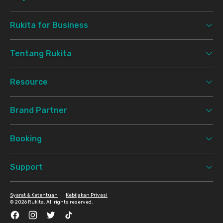
Rukita for Business
Tentang Rukita
Resource
Brand Partner
Booking
Support
Syarat & Ketentuan
Kebijakan Privasi
©
2026 Rukita. All rights reserved.
Facebook
Instagram
Twitter
TikTok