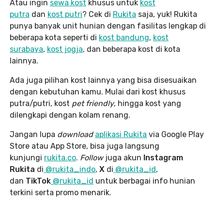
Atau ingin
sewa kost
khusus untuk
kost
putra
dan
kost putri
? Cek di
Rukita
saja, yuk! Rukita
punya banyak unit hunian dengan fasilitas lengkap di
beberapa kota seperti di
kost bandung
,
kost
surabaya
,
kost jogja
, dan beberapa kost di kota
lainnya.
Ada juga pilihan kost lainnya yang bisa disesuaikan
dengan kebutuhan kamu. Mulai dari kost khusus
putra/putri, kost
pet friendly
, hingga kost yang
dilengkapi dengan kolam renang.
Jangan lupa
download
aplikasi Rukita
via Google Play
Store atau App Store, bisa juga langsung
kunjungi
rukita.co
.
Follow
juga akun
Instagram
Rukita
di
@rukita_indo
,
X
di
@rukita_id
,
dan
TikTok
@rukita_id
untuk berbagai info hunian
terkini serta promo menarik.