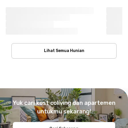
Lihat Semua Hunian
Footer
Yuk cari kost coliving dan apartemen
untukmu sekarang!