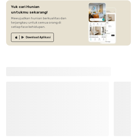
Yuk cari Hunian
untukmu sekarang!
Mewujudkan hunian berkualitas dan
terjangkau untuk semua orang di
setiap fase kehidupan.
Download
Aplikasi