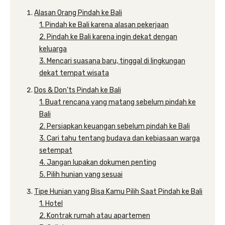
Alasan Orang Pindah ke Bali
1. Pindah ke Bali karena alasan pekerjaan
2. Pindah ke Bali karena ingin dekat dengan
keluarga
3. Mencari suasana baru, tinggal di lingkungan
dekat tempat wisata
Dos & Don’ts Pindah ke Bali
1. Buat rencana yang matang sebelum pindah ke
Bali
2. Persiapkan keuangan sebelum pindah ke Bali
3. Cari tahu tentang budaya dan kebiasaan warga
setempat
4. Jangan lupakan dokumen penting
5. Pilih hunian yang sesuai
Tipe Hunian yang Bisa Kamu Pilih Saat Pindah ke Bali
1. Hotel
2. Kontrak rumah atau apartemen