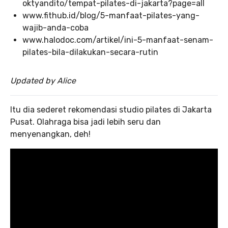
oktyandito/tempat-pilates-di-jakarta?page=all
www.fithub.id/blog/5-manfaat-pilates-yang-
wajib-anda-coba
www.halodoc.com/artikel/ini-5-manfaat-senam-
pilates-bila-dilakukan-secara-rutin
Updated by Alice
Itu dia sederet rekomendasi studio pilates di Jakarta
Pusat. Olahraga bisa jadi lebih seru dan
menyenangkan, deh!