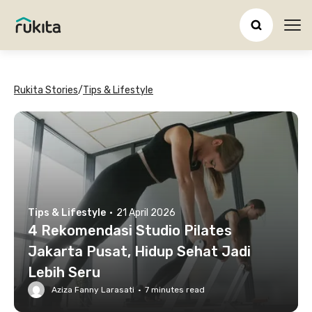
Ope
Rukita Stories
/
Tips & Lifestyle
Tips & Lifestyle
·
21 April 2026
4 Rekomendasi Studio Pilates
Jakarta Pusat, Hidup Sehat Jadi
Lebih Seru
Aziza Fanny Larasati
·
7
minutes read