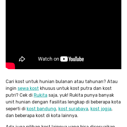
Cari kost untuk hunian bulanan atau tahunan? Atau
ingin
sewa kost
khusus untuk kost putra dan kost
putri? Cek di
Rukita
saja, yuk! Rukita punya banyak
unit hunian dengan fasilitas lengkap di beberapa kota
seperti di
kost bandung
,
kost surabaya
,
kost jogja
,
dan beberapa kost di kota lainnya.
Ada juga pilihan kost lainnya yang bisa disesuaikan