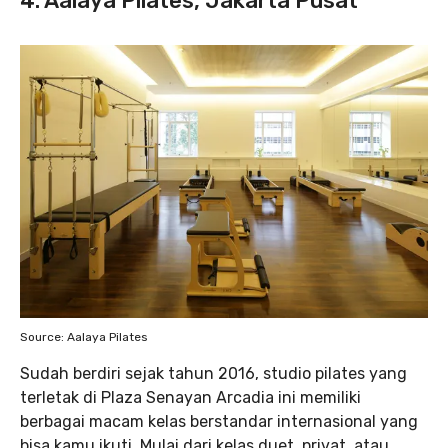
4. Aalaya Pilates, Jakarta Pusat
Source: Aalaya Pilates
Sudah berdiri sejak tahun 2016, studio pilates yang
terletak di Plaza Senayan Arcadia ini memiliki
berbagai macam kelas berstandar internasional yang
bisa kamu ikuti. Mulai dari kelas duet, privat, atau