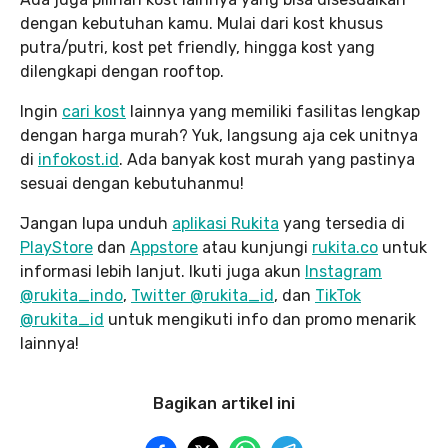
dengan kebutuhan kamu. Mulai dari kost khusus
putra/putri, kost pet friendly, hingga kost yang
dilengkapi dengan rooftop.
Ingin
cari kost
lainnya yang memiliki fasilitas lengkap
dengan harga murah? Yuk, langsung aja cek unitnya
di
infokost.id
. Ada banyak kost murah yang pastinya
sesuai dengan kebutuhanmu!
Jangan lupa unduh
aplikasi Rukita
yang tersedia di
PlayStore
dan
Appstore
atau kunjungi
rukita.co
untuk
informasi lebih lanjut. Ikuti juga akun
Instagram
@rukita_indo
,
Twitter @rukita_id
, dan
TikTok
@rukita_id
untuk mengikuti info dan promo menarik
lainnya!
Bagikan artikel ini