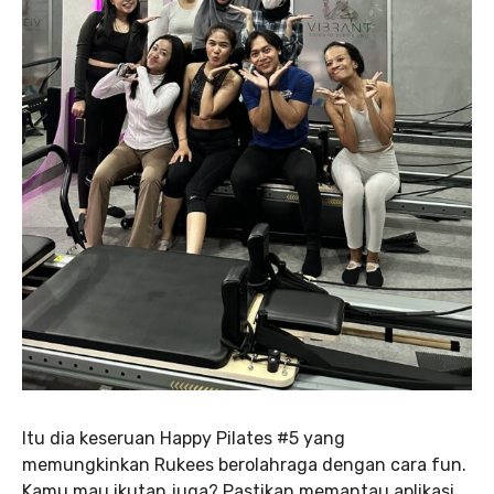
Itu dia keseruan Happy Pilates #5 yang
memungkinkan Rukees berolahraga dengan cara fun.
Kamu mau ikutan juga? Pastikan memantau aplikasi