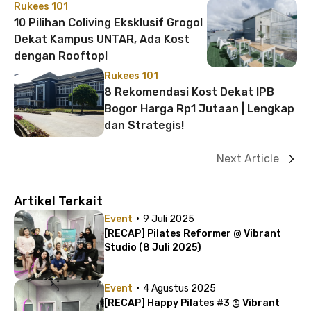
Rukees 101
10 Pilihan Coliving Eksklusif Grogol
Dekat Kampus UNTAR, Ada Kost
dengan Rooftop!
Rukees 101
8 Rekomendasi Kost Dekat IPB
Bogor Harga Rp1 Jutaan | Lengkap
dan Strategis!
Next Article
Artikel Terkait
·
Event
9 Juli 2025
[RECAP] Pilates Reformer @ Vibrant
Studio (8 Juli 2025)
·
Event
4 Agustus 2025
[RECAP] Happy Pilates #3 @ Vibrant