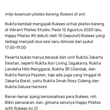
Intip keseruan pilates bareng Rukees di sini.
Rukita kembali mengajak Rukees untuk pilates bareng
di Vibrant Pilates Studio. Pada 12 Agustus 2025 lalu,
Happy Pilates #5 diikuti oleh 10 (sepuluh) Rukees yang
terbagi menjadi dua sesi seru dimulai dari pukul
17.00-19.00
Peserta bukan hanya berasal dari unit Rukita Jakarta
Selatan, seperti Rukita Asri Living Jagakarsa, Rukita
Lendeha Hills Manggarai, Rukita 3R Cilandak, dan
Rukita Ramya Pejaten, tapi ada juga yang tinggal di
Jakarta Barat, yaitu Rukita Omah Roxy Cideng dan
Rukita Deluxe Harmoni.
Benar-benar ajang bersosialisasi para Rukees, nih.
Bikin penasaran, kan, gimana serunya Happy Pilates
with Rukees ini 😉