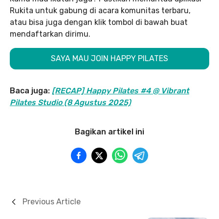
Rukita untuk gabung di acara komunitas terbaru,
atau bisa juga dengan klik tombol di bawah buat
mendaftarkan dirimu.
SAYA MAU JOIN HAPPY PILATES
Baca juga:
[RECAP] Happy Pilates #4 @ Vibrant
Pilates Studio (8 Agustus 2025)
Bagikan artikel ini
Previous Article