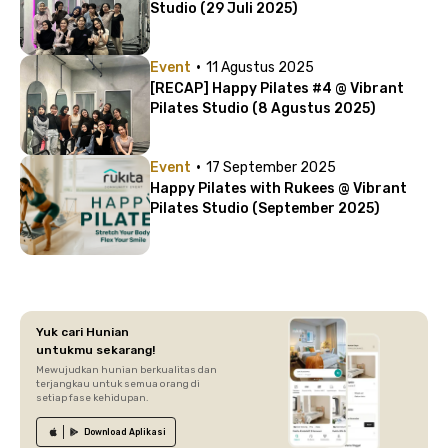
Studio (29 Juli 2025)
·
Event
11 Agustus 2025
[RECAP] Happy Pilates #4 @ Vibrant
Pilates Studio (8 Agustus 2025)
·
Event
17 September 2025
Happy Pilates with Rukees @ Vibrant
Pilates Studio (September 2025)
Yuk cari Hunian
untukmu sekarang!
Mewujudkan hunian berkualitas dan
terjangkau untuk semua orang di
setiap fase kehidupan.
Download
Aplikasi