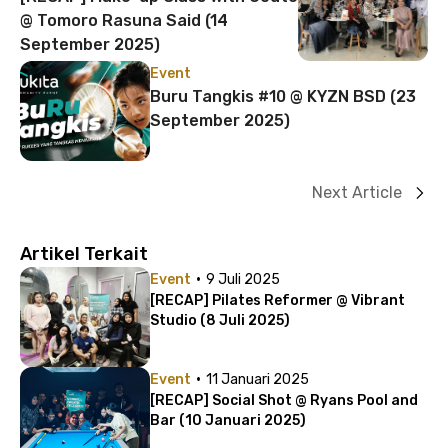
@ Tomoro Rasuna Said (14
September 2025)
Event
Buru Tangkis #10 @ KYZN BSD (23
September 2025)
Next Article
Artikel Terkait
·
Event
9 Juli 2025
[RECAP] Pilates Reformer @ Vibrant
Studio (8 Juli 2025)
·
Event
11 Januari 2025
[RECAP] Social Shot @ Ryans Pool and
Bar (10 Januari 2025)