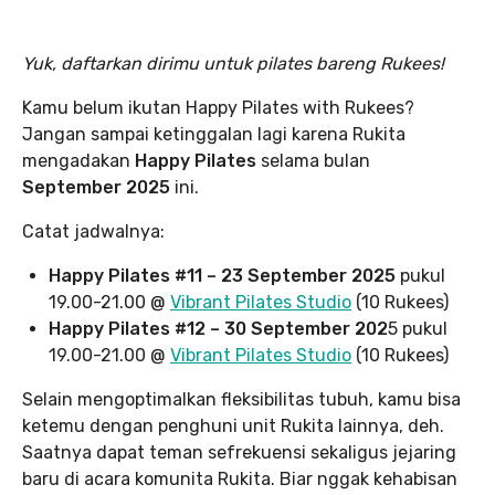
Yuk, daftarkan dirimu untuk pilates bareng Rukees!
Kamu belum ikutan Happy Pilates with Rukees?
Jangan sampai ketinggalan lagi karena Rukita
mengadakan
Happy Pilates
selama bulan
September 2025
ini.
Catat jadwalnya:
Happy Pilates #11 – 23 September 2025
pukul
19.00-21.00 @
Vibrant Pilates Studio
(10 Rukees)
Happy Pilates #12 – 30 September 202
5 pukul
19.00-21.00 @
Vibrant Pilates Studio
(10 Rukees)
Selain mengoptimalkan fleksibilitas tubuh, kamu bisa
ketemu dengan penghuni unit Rukita lainnya, deh.
Saatnya dapat teman sefrekuensi sekaligus jejaring
baru di acara komunita Rukita. Biar nggak kehabisan