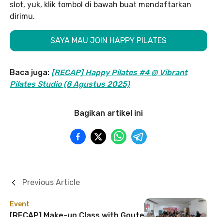
slot, yuk, klik tombol di bawah buat mendaftarkan
dirimu.
SAYA MAU JOIN HAPPY PILATES
Baca juga:
[RECAP] Happy Pilates #4 @ Vibrant
Pilates Studio (8 Agustus 2025)
Bagikan artikel ini
Previous Article
Event
[RECAP] Make-up Class with Goute