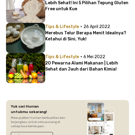
Lebih Sehat! Ini 5 Pilihan Tepung Gluten
Free untuk Kue
·
Tips & Lifestyle
26 April 2022
Merebus Telur Berapa Menit Idealnya?
Ketahui di Sini, Yuk!
·
Tips & Lifestyle
6 Mei 2022
20 Pewarna Alami Makanan | Lebih
Sehat dan Jauh dari Bahan Kimia!
Yuk cari Hunian
untukmu sekarang!
Mewujudkan hunian berkualitas dan
terjangkau untuk semua orang di
setiap fase kehidupan.