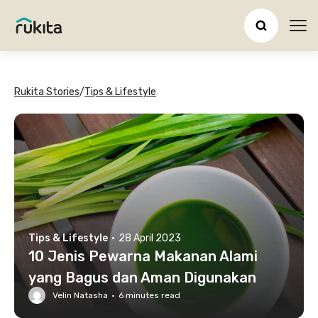
Ope
Rukita Stories
/
Tips & Lifestyle
Tips & Lifestyle
·
28 April 2023
10 Jenis Pewarna Makanan Alami
yang Bagus dan Aman Digunakan
Velin Natasha
·
6
minutes read