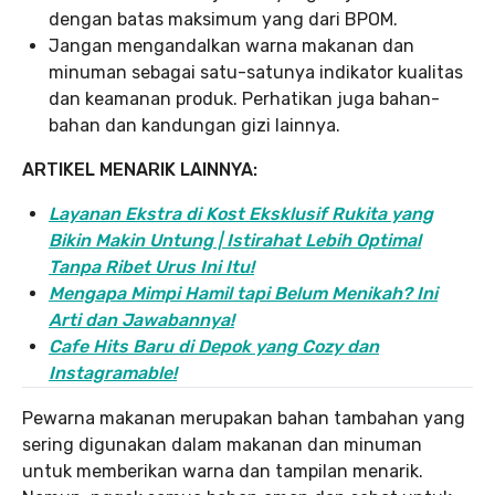
dengan batas maksimum yang dari BPOM.
Jangan mengandalkan warna makanan dan
minuman sebagai satu-satunya indikator kualitas
dan keamanan produk. Perhatikan juga bahan-
bahan dan kandungan gizi lainnya.
ARTIKEL MENARIK LAINNYA:
Layanan Ekstra di Kost Eksklusif Rukita yang
Bikin Makin Untung | Istirahat Lebih Optimal
Tanpa Ribet Urus Ini Itu!
Mengapa Mimpi Hamil tapi Belum Menikah? Ini
Arti dan Jawabannya!
Cafe Hits Baru di Depok yang Cozy dan
Instagramable!
Pewarna makanan merupakan bahan tambahan yang
sering digunakan dalam makanan dan minuman
untuk memberikan warna dan tampilan menarik.