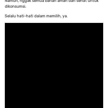
Namun, nggak semua bahan aman dan sehat untuk
dikonsumsi.
Selalu hati-hati dalam memilih, ya.