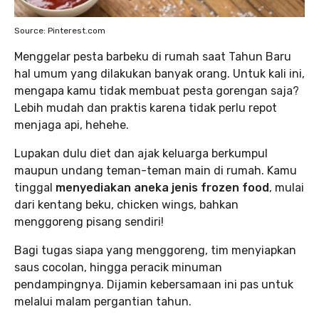
Source: Pinterest.com
Menggelar pesta barbeku di rumah saat Tahun Baru
hal umum yang dilakukan banyak orang. Untuk kali ini,
mengapa kamu tidak membuat pesta gorengan saja?
Lebih mudah dan praktis karena tidak perlu repot
menjaga api, hehehe.
Lupakan dulu diet dan ajak keluarga berkumpul
maupun undang teman-teman main di rumah. Kamu
tinggal
menyediakan aneka jenis frozen food
, mulai
dari kentang beku, chicken wings, bahkan
menggoreng pisang sendiri!
Bagi tugas siapa yang menggoreng, tim menyiapkan
saus cocolan, hingga peracik minuman
pendampingnya. Dijamin kebersamaan ini pas untuk
melalui malam pergantian tahun.