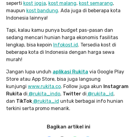
seperti
kost jogja
,
kost malang
,
kost semarang
,
maupun
kost bandung
. Ada juga di beberapa kota
Indonesia lainnya!
Tapi, kalau kamu punya budget pas-pasan dan
sedang mencari hunian harga ekonomis fasilitas
lengkap, bisa kepoin
Infokost.id
. Tersedia kost di
beberapa kota di Indonesia dengan harga sewa
murah!
Jangan lupa unduh
aplikasi Rukita
via Google Play
Store atau App Store, bisa juga langsung
kunjungi
www.rukita
.co
. Follow juga akun
Instagram
Rukita
di
@rukita_indo
,
Twitter
di
@rukita_id
,
dan
TikTok
@rukita_id
untuk berbagai info hunian
terkini serta promo menarik.
Bagikan artikel ini