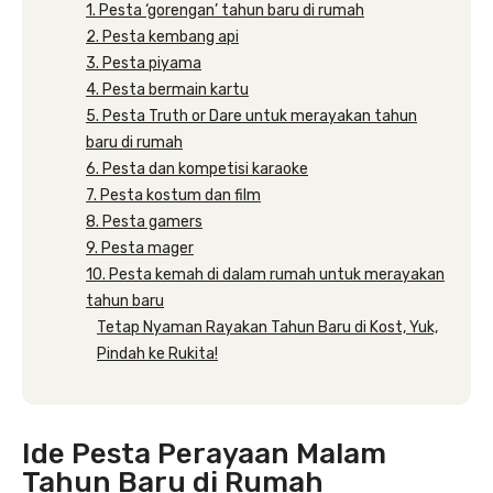
1. Pesta ‘gorengan’ tahun baru di rumah
2. Pesta kembang api
3. Pesta piyama
4. Pesta bermain kartu
5. Pesta Truth or Dare untuk merayakan tahun
baru di rumah
6. Pesta dan kompetisi karaoke
7. Pesta kostum dan film
8. Pesta gamers
9. Pesta mager
10. Pesta kemah di dalam rumah untuk merayakan
tahun baru
Tetap Nyaman Rayakan Tahun Baru di Kost, Yuk,
Pindah ke Rukita!
Ide Pesta Perayaan Malam
Tahun Baru di Rumah