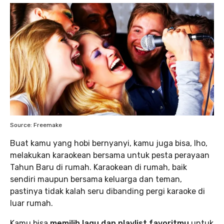
Source: Freemake
Buat kamu yang hobi bernyanyi, kamu juga bisa, lho,
melakukan karaokean bersama untuk pesta perayaan
Tahun Baru di rumah. Karaokean di rumah, baik
sendiri maupun bersama keluarga dan teman,
pastinya tidak kalah seru dibanding pergi karaoke di
luar rumah.
Kamu bisa
memilih lagu dan playlist favoritmu
untuk