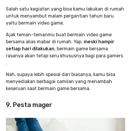
Salah satu kegiatan yang bisa kamu lakukan di rumah
untuk menyambut malam pergantian tahun baru
yaitu bermain video game.
Ajak teman-temanmu buat bermain video game
bersama alias mabar di rumah. Yap,
meski hampir
setiap hari dilakukan
, bermain game bersama
rasanya akan tetap seru khususnya bagi para gamers
.
Nah, supaya lebih spesial dari biasanya, kamu bisa
menyediakan berbagai camilan yang menambah
keseruan saat bermain game bersama.
9. Pesta mager