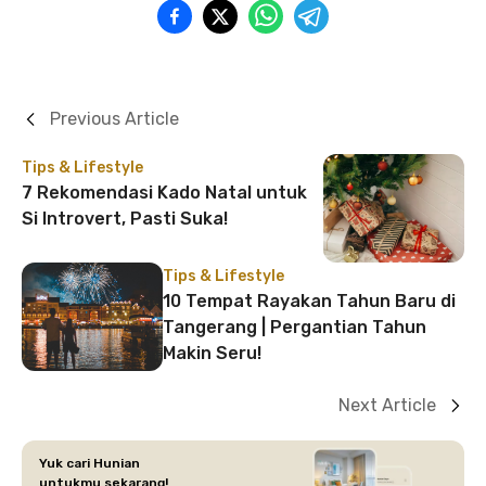
Previous Article
Tips & Lifestyle
7 Rekomendasi Kado Natal untuk
Si Introvert, Pasti Suka!
Tips & Lifestyle
10 Tempat Rayakan Tahun Baru di
Tangerang | Pergantian Tahun
Makin Seru!
Next Article
Yuk cari Hunian
untukmu sekarang!