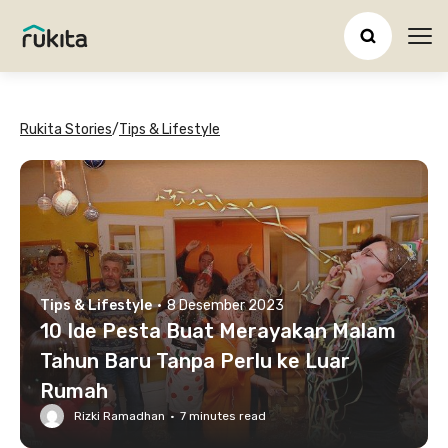
Ope
Rukita Stories
/
Tips & Lifestyle
Tips & Lifestyle
·
8 Desember 2023
10 Ide Pesta Buat Merayakan Malam
Tahun Baru Tanpa Perlu ke Luar
Rumah
Rizki Ramadhan
·
7
minutes read