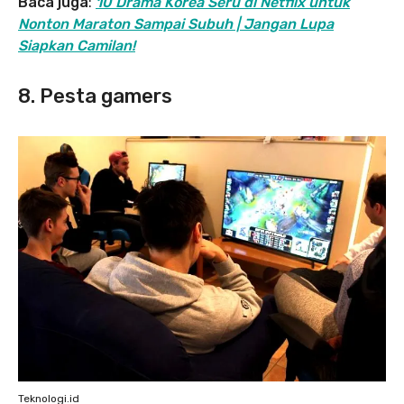
Baca juga
:
10 Drama Korea Seru di Netflix untuk
Nonton Maraton Sampai Subuh | Jangan Lupa
Siapkan Camilan!
8. Pesta gamers
Teknologi.id