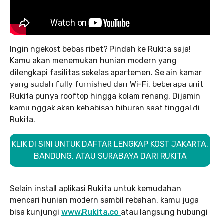
Ingin ngekost bebas ribet? Pindah ke Rukita saja!
Kamu akan menemukan hunian modern yang
dilengkapi fasilitas sekelas apartemen. Selain kamar
yang sudah fully furnished dan Wi-Fi, beberapa unit
Rukita punya rooftop hingga kolam renang. Dijamin
kamu nggak akan kehabisan hiburan saat tinggal di
Rukita.
KLIK DI SINI UNTUK DAFTAR LENGKAP KOST JAKARTA,
BANDUNG, ATAU SURABAYA DARI RUKITA
Selain install aplikasi Rukita untuk kemudahan
mencari hunian modern sambil rebahan, kamu juga
bisa kunjungi
www.Rukita.co
atau langsung hubungi