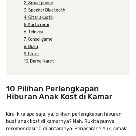
2. Smartphone
3. Speaker Bluetooth
4. Gitar akustik
5. Kartu remi
6. Televisi
7. Konsol game
8. Buku
9. Catur
10. Barbel karet
10 Pilihan Perlengkapan
Hiburan Anak Kost di Kamar
Kira-kira apa saja, ya, pilihan perlengkapan hiburan
buat anak kost di kamarnya? Nah, Rukita punya
rekomendasi 10 di antaranya. Penasaran? Yuk, simak!