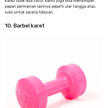
Kalau tidak ada catur, kamu juga bisa menyimpan
papan permainan lainnya seperti ular tangga atau
ludo untuk sarana hiburan.
10. Barbel karet