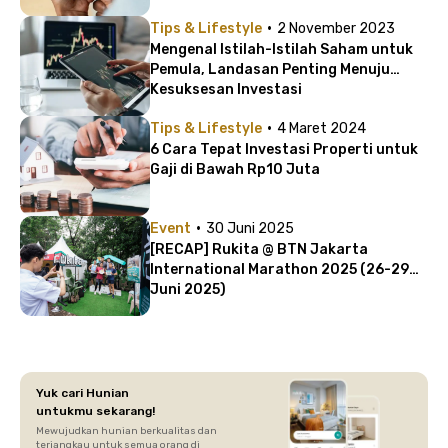
·
Tips & Lifestyle
2 November 2023
Mengenal Istilah-Istilah Saham untuk
Pemula, Landasan Penting Menuju
Kesuksesan Investasi
·
Tips & Lifestyle
4 Maret 2024
6 Cara Tepat Investasi Properti untuk
Gaji di Bawah Rp10 Juta
·
Event
30 Juni 2025
[RECAP] Rukita @ BTN Jakarta
International Marathon 2025 (26-29
Juni 2025)
Yuk cari Hunian
untukmu sekarang!
Mewujudkan hunian berkualitas dan
terjangkau untuk semua orang di