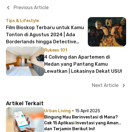
Previous Article
Tips & Lifestyle
Film Bioskop Terbaru untuk Kamu
Tonton di Agustus 2024 | Ada
Borderlands hingga Detective
Conan!
Rukees 101
4 Coliving dan Apartemen di
Medan yang Pantang Kamu
Lewatkan | Lokasinya Dekat USU!
Next Article
Artikel Terkait
·
Urban Living
15 April 2025
Bingung Mau Berinvestasi di Mana?
Cek 15 Aplikasi Investasi yang Aman
dan Terjamin Berikut Ini!