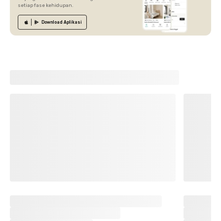
setiap fase kehidupan.
Download
Aplikasi