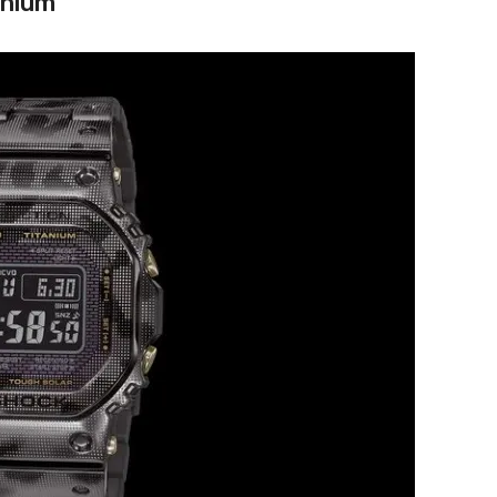
anium