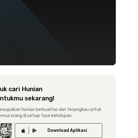
uk cari Hunian
ntukmu sekarang!
ewujudkan hunian berkualitas dan terjangkau untuk
emua orang di setiap fase kehidupan.
Download
Aplikasi