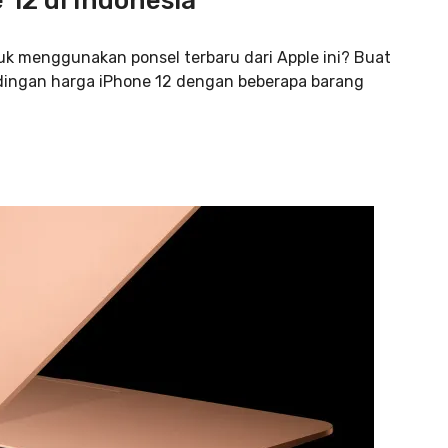
12 di Indonesia
k menggunakan ponsel terbaru dari Apple ini? Buat
andingan harga iPhone 12 dengan beberapa barang