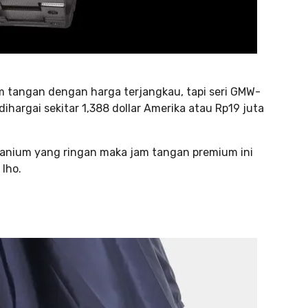
 tangan dengan harga terjangkau, tapi seri GMW-
hargai sekitar 1,388 dollar Amerika atau Rp19 juta
itanium yang ringan maka jam tangan premium ini
 lho.