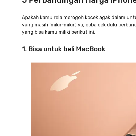
5 Perbandingan Harga iPhone 
Apakah kamu rela merogoh kocek agak dalam untu
yang masih ‘mikir-mikir’, ya, coba cek dulu perb
yang bisa kamu miliki berikut ini.
1. Bisa untuk beli MacBook