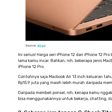
Source:
Wired
Ini serius! Harga seri iPhone 12 dan iPhone 12 P
lama kamu incar. Bahkan, nih, beberapa jenis Mac
iPhone 12 Pro.
Contohnya saja Macbook Air 13 inch keluaran ta
Rp15.9 juta yang masih lebih murah daripada memb
Daripada membeli ponsel, nih, kenapa kamu nggak
bisa menggunakannya untuk bekerja, chatting, da