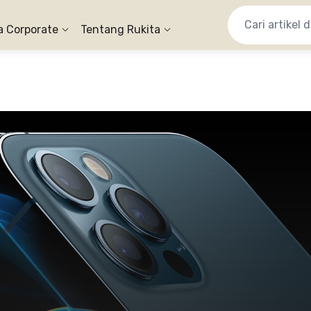
a Corporate
Tentang Rukita