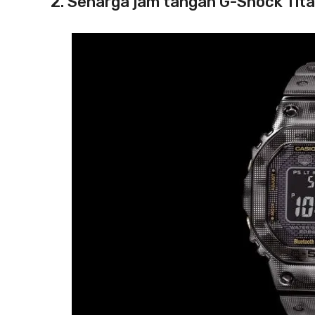
2. Seharga jam tangan G-Shock Tit