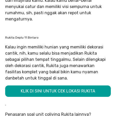
dari imajinasi kamu. Kalau kamu benar-benar
menyukai catur dan memiliki visi sempurna untuk
rumahmu, sih, pasti nggak akan repot untuk
mengaturnya.
Rukita Deplu 11 Bintaro
Kalau ingin memiliki hunian yang memiliki dekorasi
cantik, nih, kamu selalu bisa menjadikan Rukita
sebagai pilihan tempat tinggalmu. Selain dilengkapi
oleh dekorasi cantik, Rukita juga menawarkan
fasilitas komplet yang bakal bikin kamu nyaman
danbetah untuk tinggal di sana.
KLIK DI SINI UNTUK CEK LOKASI RUKITA
.
Penasaran soal unit coliving Rukita lainnya?