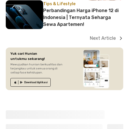
Tips & Lifestyle
Perbandingan Harga iPhone 12 di
Indonesia | Ternyata Seharga
Sewa Apartemen!
Next Article
Yuk cari Hunian
untukmu sekarang!
Mewujudkan hunian berkualitas dan
terjangkau untuk semua orang di
setiap fase kehidupan.
Download
Aplikasi