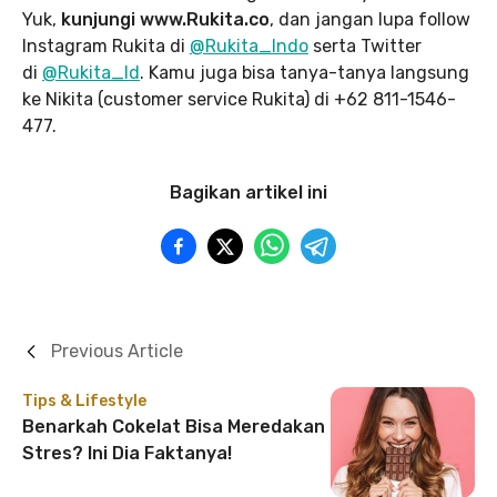
Yuk,
kunjungi www.Rukita.co
, dan jangan lupa follow
Instagram Rukita di
@Rukita_Indo
serta Twitter
di
@Rukita_Id
. Kamu juga bisa tanya-tanya langsung
ke Nikita (customer service Rukita) di +62 811-1546-
477.
Bagikan artikel ini
Previous Article
Tips & Lifestyle
Benarkah Cokelat Bisa Meredakan
Stres? Ini Dia Faktanya!